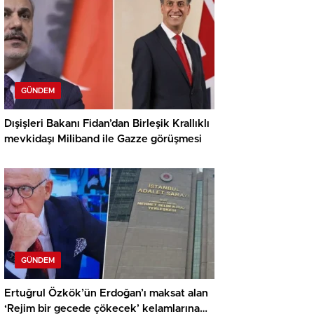
GÜNDEM
Dışişleri Bakanı Fidan’dan Birleşik Krallıklı
mevkidaşı Miliband ile Gazze görüşmesi
GÜNDEM
Ertuğrul Özkök’ün Erdoğan’ı maksat alan
‘Rejim bir gecede çökecek’ kelamlarına