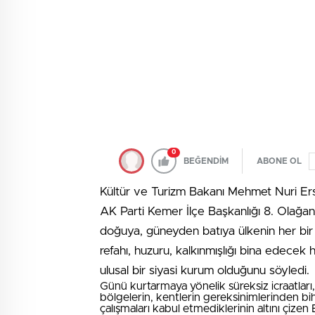
0
BEĞENDİM
ABONE OL
Kültür ve Turizm Bakanı Mehmet Nuri Ers
AK Parti Kemer İlçe Başkanlığı 8. Olağa
doğuya, güneyden batıya ülkenin her bir 
refahı, huzuru, kalkınmışlığı bina edecek
ulusal bir siyasi kurum olduğunu söyledi.
Günü kurtarmaya yönelik süreksiz icraatları
bölgelerin, kentlerin gereksinimlerinden bi
çalışmaları kabul etmediklerinin altını çizen 