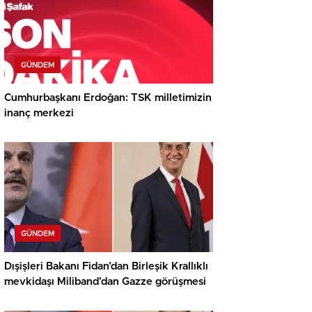
GÜNDEM
Cumhurbaşkanı Erdoğan: TSK milletimizin
inanç merkezi
GÜNDEM
Dışişleri Bakanı Fidan’dan Birleşik Krallıklı
mevkidaşı Miliband’dan Gazze görüşmesi