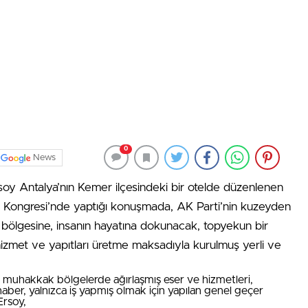
0
News
oy Antalya’nın Kemer ilçesindeki bir otelde düzenlenen
n Kongresi’nde yaptığı konuşmada, AK Parti’nin kuzeyden
bölgesine, insanın hayatına dokunacak, topyekun bir
 hizmet ve yapıtları üretme maksadıyla kurulmuş yerli ve
, muhakkak bölgelerde ağırlaşmış eser ve hizmetleri,
haber, yalnızca iş yapmış olmak için yapılan genel geçer
Ersoy,