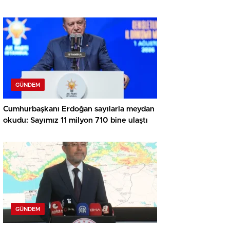
soruşturma
GÜNDEM
Cumhurbaşkanı Erdoğan sayılarla meydan
okudu: Sayımız 11 milyon 710 bine ulaştı
GÜNDEM