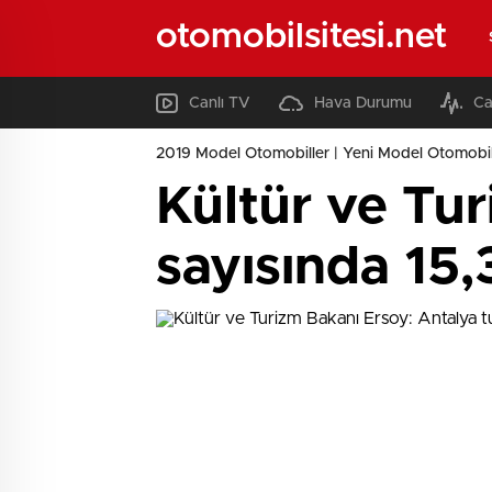
otomobilsitesi.net
Canlı TV
Hava Durumu
Ca
2019 Model Otomobiller | Yeni Model Otomobil
Kültür ve Tur
sayısında 15,