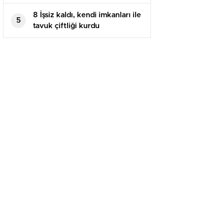
8 İşsiz kaldı, kendi imkanları ile
5
tavuk çiftliği kurdu