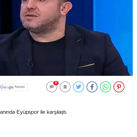
0
News
anında Eyüpspor ile karşılaştı.