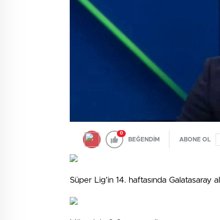
0
BEĞENDİM
ABONE OL
Süper Lig’in 14. haftasında Galatasaray al