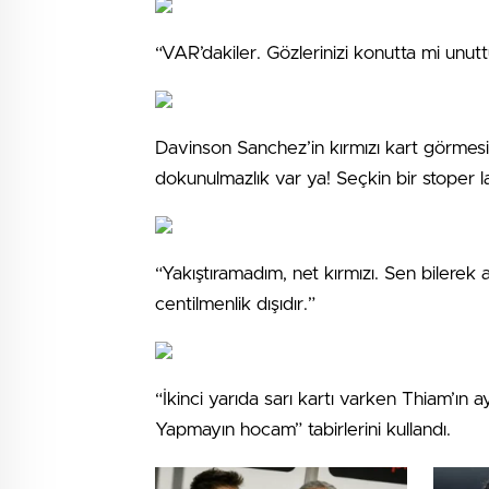
“VAR’dakiler. Gözlerinizi konutta mi unu
Davinson Sanchez’in kırmızı kart görmesi
dokunulmazlık var ya! Seçkin bir stoper l
“Yakıştıramadım, net kırmızı. Sen bilerek 
centilmenlik dışıdır.”
“İkinci yarıda sarı kartı varken Thiam’ın ay
Yapmayın hocam” tabirlerini kullandı.