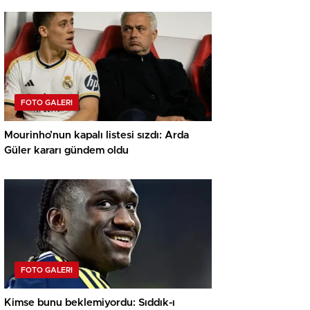
FOTO GALERI
Mourinho’nun kapalı listesi sızdı: Arda
Güler kararı gündem oldu
FOTO GALERI
Kimse bunu beklemiyordu: Sıddık-ı