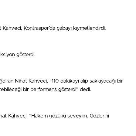
t Kahveci, Kontraspor’da çabayı kıymetlendirdi.
ksiyon gösterdi.
ıran Nihat Kahveci, “110 dakikayı alıp saklayacağı bir
ebileceği bir performans gösterdi” dedi.
ihat Kahveci, “Hakem gözünü seveyim. Gözlerini