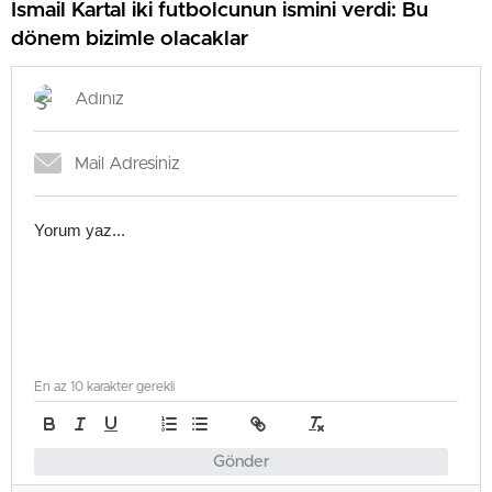
İsmail Kartal iki futbolcunun ismini verdi: Bu
dönem bizimle olacaklar
En az 10 karakter gerekli
Gönder