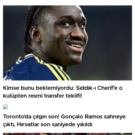
Kimse bunu beklemiyordu: Sıddık-ı Cherif’e o
kulüpten resmi transfer teklifi!
Toronto’da çılgın son! Gonçalo Ramos sahneye
çıktı, Hırvatlar son saniyede yıkıldı