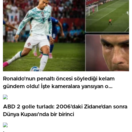
Ronaldo’nun penaltı öncesi söylediği kelam
gündem oldu! İşte kameralara yansıyan o
görüntü…
ABD 2 golle turladı: 2006’daki Zidane’dan sonra
Dünya Kupası’nda bir birinci