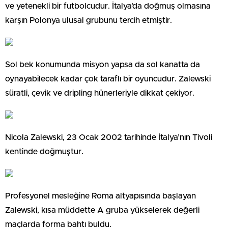
ve yetenekli bir futbolcudur. İtalya’da doğmuş olmasına
karşın Polonya ulusal grubunu tercih etmiştir.
Sol bek konumunda misyon yapsa da sol kanatta da
oynayabilecek kadar çok taraflı bir oyuncudur. Zalewski
süratli, çevik ve dripling hünerleriyle dikkat çekiyor.
Nicola Zalewski, 23 Ocak 2002 tarihinde İtalya’nın Tivoli
kentinde doğmuştur.
Profesyonel mesleğine Roma altyapısında başlayan
Zalewski, kısa müddette A gruba yükselerek değerli
maçlarda forma bahtı buldu.