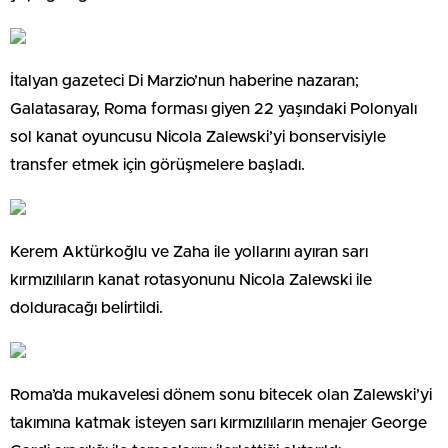
İtalyan gazeteci Di Marzio’nun haberine nazaran;
Galatasaray, Roma forması giyen 22 yaşındaki Polonyalı
sol kanat oyuncusu Nicola Zalewski’yi bonservisiyle
transfer etmek için görüşmelere başladı.
Kerem Aktürkoğlu ve Zaha ile yollarını ayıran sarı
kırmızılıların kanat rotasyonunu Nicola Zalewski ile
dolduracağı belirtildi.
Roma’da mukavelesi dönem sonu bitecek olan Zalewski’yi
takımına katmak isteyen sarı kırmızılıların menajer George