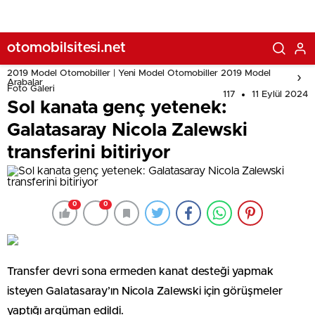
otomobilsitesi.net
2019 Model Otomobiller | Yeni Model Otomobiller 2019 Model
Arabalar
Foto Galeri
117
11 Eylül 2024
Sol kanata genç yetenek:
Galatasaray Nicola Zalewski
transferini bitiriyor
0
0
Transfer devri sona ermeden kanat desteği yapmak
isteyen Galatasaray’ın Nicola Zalewski için görüşmeler
yaptığı argüman edildi.