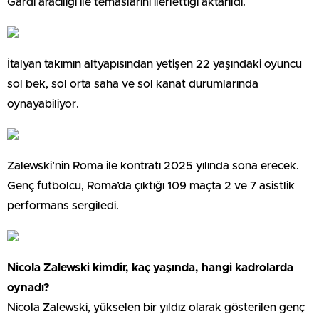
Gardi aracılığı ile temaslarını ilerlettiği aktarıldı.
İtalyan takımın altyapısından yetişen 22 yaşındaki oyuncu
sol bek, sol orta saha ve sol kanat durumlarında
oynayabiliyor.
Zalewski’nin Roma ile kontratı 2025 yılında sona erecek.
Genç futbolcu, Roma’da çıktığı 109 maçta 2 ve 7 asistlik
performans sergiledi.
Nicola Zalewski kimdir, kaç yaşında, hangi kadrolarda
oynadı?
Nicola Zalewski, yükselen bir yıldız olarak gösterilen genç