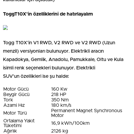
ToggT10X’in özelliklerini de hatırlayalım
Togg T10X’in V1 RWD, V2 RWD ve V2 RWD (Uzun
menzil) versiyonları bulunuyor. Elektrikli aracın
Kapadokya, Gemlik, Anadolu, Pamukkale, Oltu ve Kula
isimli renk seçenekleri bulunuyor. Elektrikli
SUV’un özellikleri ise şu halde:
Motor Gücü
160 Kw
Beygir Gücü
218 HP
Tork
350 Nm
Azami Hız
180 km/s
Permanent Magnet Synchronous
Motor Türü
Motor
Ortalama Yakıt
16,9 kWh/100km
Tüketimi
Ağırlık
2126 kg