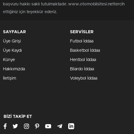
başvuru hakkı saklı tutulmaktadır. www.otomobilsitesi.nettercih
ettiğiniz için teşekkür ederiz.
SAYFALAR
SERVİSLER
Üye Girişi
Futbol İddaa
Üye Kaydı
Basketbol İddaa
Künye
Hentbol İddaa
Hakkımızda
Bilardo İddaa
İletişim
Voleybol İddaa
BİZİ TAKİP ET