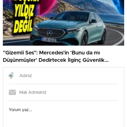
”Gizemli Ses”: Mercedes’in ‘Bunu da mı
Düşünmüşler’ Dedirtecek İlginç Güvenlik
Özelliği