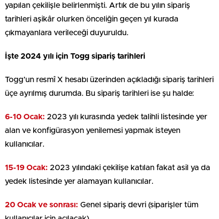
yapılan çekilişle belirlenmişti. Artık de bu yılın sipariş
tarihleri aşikâr olurken önceliğin geçen yıl kurada
çıkmayanlara verileceği duyuruldu.
İşte 2024 yılı için Togg sipariş tarihleri
Togg’un resmî X hesabı üzerinden açıkladığı sipariş tarihleri
üçe ayrılmış durumda. Bu sipariş tarihleri ise şu halde:
6-10 Ocak:
2023 yılı kurasında yedek talihli listesinde yer
alan ve konfigürasyon yenilemesi yapmak isteyen
kullanıcılar.
15-19 Ocak:
2023 yılındaki çekilişe katılan fakat asil ya da
yedek listesinde yer alamayan kullanıcılar.
20 Ocak ve sonrası:
Genel sipariş devri (siparişler tüm
kullanıcılar için açılacak)