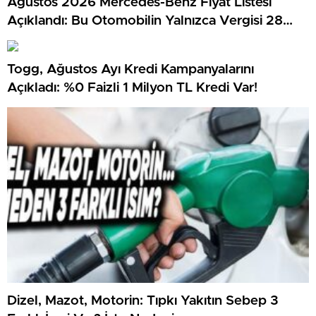
Ağustos 2026 Mercedes-Benz Fiyat Listesi
Açıklandı: Bu Otomobilin Yalnızca Vergisi 28
Milyon TL…
Togg, Ağustos Ayı Kredi Kampanyalarını
Açıkladı: %0 Faizli 1 Milyon TL Kredi Var!
Dizel, Mazot, Motorin: Tıpkı Yakıtın Sebep 3