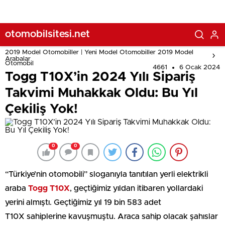
otomobilsitesi.net
2019 Model Otomobiller | Yeni Model Otomobiller 2019 Model
Arabalar
Otomobil
4661
6 Ocak 2024
Togg T10X’in 2024 Yılı Sipariş
Takvimi Muhakkak Oldu: Bu Yıl
Çekiliş Yok!
0
0
“Türkiye’nin otomobili” sloganıyla tanıtılan yerli elektrikli
araba
Togg T10X
, geçtiğimiz yıldan itibaren yollardaki
yerini almıştı. Geçtiğimiz yıl 19 bin 583 adet
T10X sahiplerine kavuşmuştu. Araca sahip olacak şahıslar