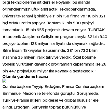
bilgi teknolojilerine ait dersler koyarak, bu alanda
öğrencilerimizin ufuklarını açtık. Teknoparklarımızda,
üniversite-sanayi işbirliğiyle 11 bin 158 firma ve 116 bin 321
işçi ortak üretim yapıyor. Toplam 61 bin 500 projeyi
tamamladık, 15 bin 955 projemiz devam ediyor. TÜBİTAK
Akademik Araştırma Geliştirme programlarıyla 32 bin 940
projeye toplam 128 milyar lira fiyatında dayanak sağladık.
Bilim İnsanı Takviyeleri kapsamında, 381 bin 730 bilim
insanına 35 milyar liralık takviye verdik. Özel bölüme
yönelik yürütülen dayanak programları kapsamında ise 26
bin 447 projeyi,109 milyar lira kaynakla destekledik.”
Olumlu gündeme hazırız
Cumhurbaşkanı Tayyip Erdoğan, Fransa Cumhurbaşkanı
Emmanuel Macron ile telefonda görüştü. Görüşmede,
Türkiye-Fransa ilgileri, bölgesel ve global hususlar ele
alındı. Erdoğan, Suriye’nin toprak bütünlüğü ve