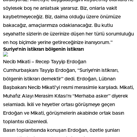
söylesek boş ne anlatsak yararsız. Biz, onlarla vakit
kaybetmeyeceğiz. Biz, daima olduğu üzere önümüze
bakacağız, amaçlarımıza odaklanacağız. Bu kutlu
seyahatte sizlerin de üzerinize düşen her türlü sorumluluğu
en hoş biçimde yerine getireceğinize inanıyorum.”
Suriye’nin istikrarı bölgenin istikrarı
Necib Mikati – Recep Tayyip Erdoğan
Cumhurbaşkanı Tayyip Erdoğan, “Suriye’nin istikrarı,
bölgenin istikrarı demektir” dedi. Erdoğan, Lübnan
Başbakanı Necib Mikati’yi resmi merasimle karşıladı. Mikati,
Muhafız Alayı Merasim Kıtası’nı “Merhaba asker” diyerek
selamladı. İkili ve heyetler ortası görüşmeye geçen
Erdoğan ve Mikati, görüşmelerin akabinde ortak basın
toplantısı düzenledi.
Basın toplantısında konuşan Erdoğan, özetle şunları