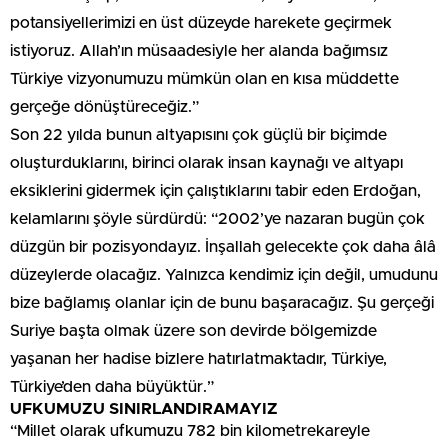
potansiyellerimizi en üst düzeyde harekete geçirmek
istiyoruz. Allah’ın müsaadesiyle her alanda bağımsız
Türkiye vizyonumuzu mümkün olan en kısa müddette
gerçeğe dönüştüreceğiz.”
Son 22 yılda bunun altyapısını çok güçlü bir biçimde
oluşturduklarını, birinci olarak insan kaynağı ve altyapı
eksiklerini gidermek için çalıştıklarını tabir eden Erdoğan,
kelamlarını şöyle sürdürdü: “2002’ye nazaran bugün çok
düzgün bir pozisyondayız. İnşallah gelecekte çok daha âlâ
düzeylerde olacağız. Yalnızca kendimiz için değil, umudunu
bize bağlamış olanlar için de bunu başaracağız. Şu gerçeği
Suriye başta olmak üzere son devirde bölgemizde
yaşanan her hadise bizlere hatırlatmaktadır, Türkiye,
Türkiye’den daha büyüktür.”
UFKUMUZU SINIRLANDIRAMAYIZ
“Millet olarak ufkumuzu 782 bin kilometrekareyle