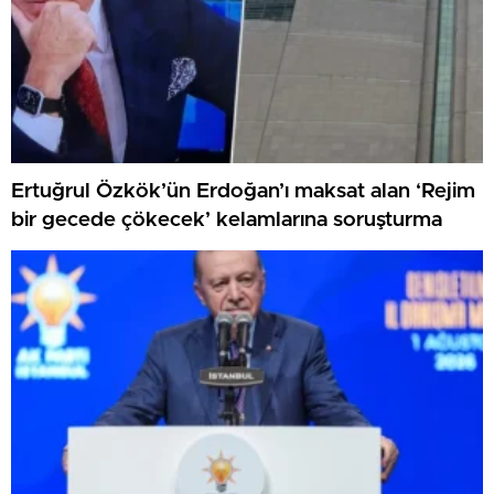
Ertuğrul Özkök’ün Erdoğan’ı maksat alan ‘Rejim
bir gecede çökecek’ kelamlarına soruşturma