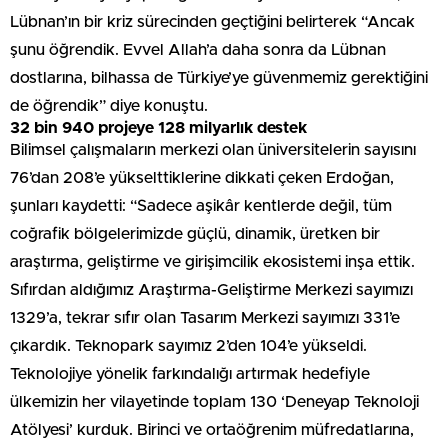
Lübnan’ın bir kriz sürecinden geçtiğini belirterek “Ancak
şunu öğrendik. Evvel Allah’a daha sonra da Lübnan
dostlarına, bilhassa de Türkiye’ye güvenmemiz gerektiğini
de öğrendik” diye konuştu.
32 bin 940 projeye 128 milyarlık destek
Bilimsel çalışmaların merkezi olan üniversitelerin sayısını
76’dan 208’e yükselttiklerine dikkati çeken Erdoğan,
şunları kaydetti: “Sadece aşikâr kentlerde değil, tüm
coğrafik bölgelerimizde güçlü, dinamik, üretken bir
araştırma, geliştirme ve girişimcilik ekosistemi inşa ettik.
Sıfırdan aldığımız Araştırma-Geliştirme Merkezi sayımızı
1329’a, tekrar sıfır olan Tasarım Merkezi sayımızı 331’e
çıkardık. Teknopark sayımız 2’den 104’e yükseldi.
Teknolojiye yönelik farkındalığı artırmak hedefiyle
ülkemizin her vilayetinde toplam 130 ‘Deneyap Teknoloji
Atölyesi’ kurduk. Birinci ve ortaöğrenim müfredatlarına,