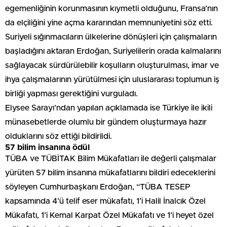
egemenliğinin korunmasının kıymetli olduğunu, Fransa’nın
da elçiliğini yine açma kararından memnuniyetini söz etti.
Suriyeli sığınmacıların ülkelerine dönüşleri için çalışmaların
başladığını aktaran Erdoğan, Suriyelilerin orada kalmalarını
sağlayacak sürdürülebilir koşulların oluşturulması, imar ve
ihya çalışmalarının yürütülmesi için uluslararası toplumun iş
birliği yapması gerektiğini vurguladı.
Elysee Sarayı’ndan yapılan açıklamada ise Türkiye ile ikili
münasebetlerde olumlu bir gündem oluşturmaya hazır
olduklarını söz ettiği bildirildi.
57 bilim insanına ödül
TÜBA ve TÜBİTAK Bilim Mükafatları ile değerli çalışmalar
yürüten 57 bilim insanına mükafatlarını bildiri edeceklerini
söyleyen Cumhurbaşkanı Erdoğan, “TÜBA TESEP
kapsamında 4’ü telif eser mükafatı, 1’i Halil İnalcık Özel
Mükafatı, 1’i Kemal Karpat Özel Mükafatı ve 1’i heyet özel