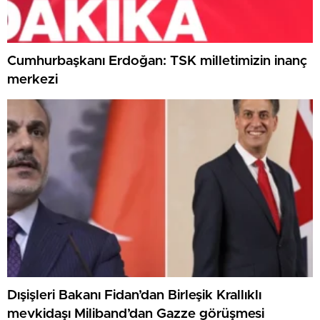
Cumhurbaşkanı Erdoğan: TSK milletimizin inanç
merkezi
Dışişleri Bakanı Fidan’dan Birleşik Krallıklı
mevkidaşı Miliband’dan Gazze görüşmesi