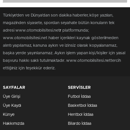
Türkiye'den ve Dünya’dan son dakika haberler, köşe yazıları,
magazinden siyasete, spordan seyahate bütün konuların tek
adresi www.otomobilsitesi.net
r
platformunda;
www.otomobilsitesi.net haber içerikleri kaynak gösterilmeden
alıntı yapılamaz, kanuna aykırı ve izinsiz olarak kopyalanamaz,
başka yerde yayınlanamaz. Aykırı işlem yapan kişi/kişiler için yasal
başvuru hakkı saklı tutulmaktadır. www.otomobilsitesi.nettercih
ettiğiniz için teşekkür ederiz.
SAYFALAR
SERVİSLER
Üye Girişi
Futbol İddaa
Üye Kaydı
Basketbol İddaa
Künye
Hentbol İddaa
Hakkımızda
Bilardo İddaa