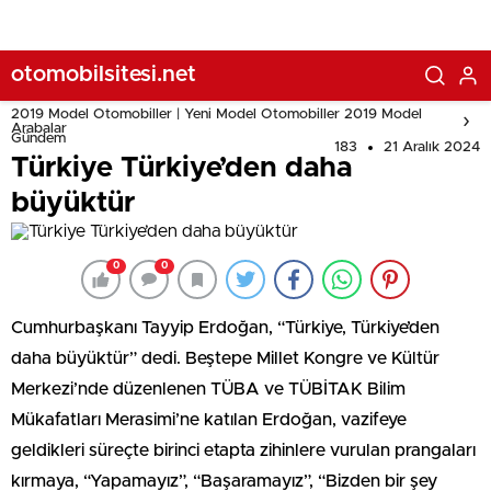
otomobilsitesi.net
2019 Model Otomobiller | Yeni Model Otomobiller 2019 Model
Arabalar
Gündem
183
21 Aralık 2024
Türkiye Türkiye’den daha
büyüktür
0
0
Cumhurbaşkanı Tayyip Erdoğan, “Türkiye, Türkiye’den
daha büyüktür” dedi. Beştepe Millet Kongre ve Kültür
Merkezi’nde düzenlenen TÜBA ve TÜBİTAK Bilim
Mükafatları Merasimi’ne katılan Erdoğan, vazifeye
geldikleri süreçte birinci etapta zihinlere vurulan prangaları
kırmaya, “Yapamayız”, “Başaramayız”, “Bizden bir şey