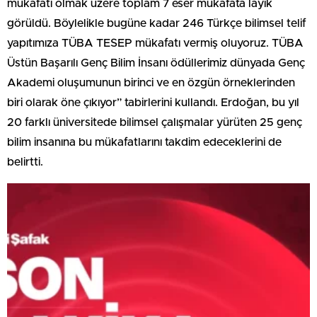
mükafatı olmak üzere toplam 7 eser mükafata layık
görüldü. Böylelikle bugüne kadar 246 Türkçe bilimsel telif
yapıtımıza TÜBA TESEP mükafatı vermiş oluyoruz. TÜBA
Üstün Başarılı Genç Bilim İnsanı ödüllerimiz dünyada Genç
Akademi oluşumunun birinci ve en özgün örneklerinden
biri olarak öne çıkıyor” tabirlerini kullandı. Erdoğan, bu yıl
20 farklı üniversitede bilimsel çalışmalar yürüten 25 genç
bilim insanına bu mükafatlarını takdim edeceklerini de
belirtti.