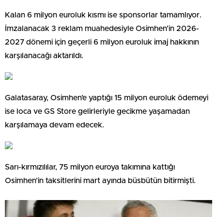
Kalan 6 milyon euroluk kısmı ise sponsorlar tamamlıyor.
İmzalanacak 3 reklam muahedesiyle Osimhen’in 2026-
2027 dönemi için geçerli 6 milyon euroluk imaj hakkının
karşılanacağı aktarıldı.
Galatasaray, Osimhen’e yaptığı 15 milyon euroluk ödemeyi
ise loca ve GS Store gelirleriyle gecikme yaşamadan
karşılamaya devam edecek.
Sarı-kırmızılılar, 75 milyon euroya takımına kattığı
Osimhen’in taksitlerini mart ayında büsbütün bitirmişti.