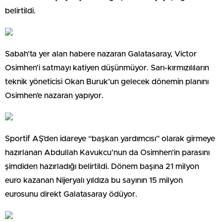
belirtildi.
Sabah’ta yer alan habere nazaran Galatasaray, Victor
Osimhen’i satmayı katiyen düşünmüyor. Sarı-kırmızılıların
teknik yöneticisi Okan Buruk’un gelecek dönemin planını
Osimhen’e nazaran yapıyor.
Sportif AŞ’den idareye “başkan yardımcısı” olarak girmeye
hazırlanan Abdullah Kavukcu’nun da Osimhen’in parasını
şimdiden hazırladığı belirtildi. Dönem başına 21 milyon
euro kazanan Nijeryalı yıldıza bu sayının 15 milyon
eurosunu direkt Galatasaray ödüyor.