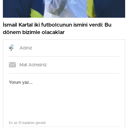
İsmail Kartal iki futbolcunun ismini verdi: Bu
dönem bizimle olacaklar
En az 10 karakter gerekli