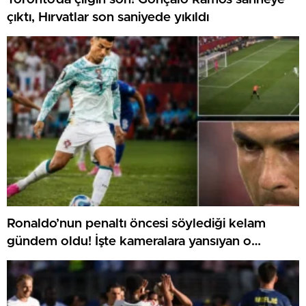
çıktı, Hırvatlar son saniyede yıkıldı
Ronaldo’nun penaltı öncesi söylediği kelam
gündem oldu! İşte kameralara yansıyan o
görüntü…