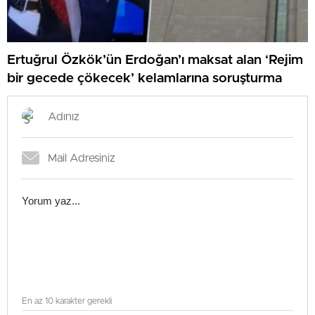
Ertuğrul Özkök’ün Erdoğan’ı maksat alan ‘Rejim
bir gecede çökecek’ kelamlarına soruşturma
En az 10 karakter gerekli