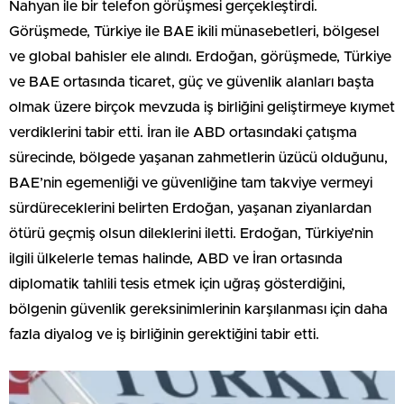
Nahyan ile bir telefon görüşmesi gerçekleştirdi.
Görüşmede, Türkiye ile BAE ikili münasebetleri, bölgesel
ve global bahisler ele alındı. Erdoğan, görüşmede, Türkiye
ve BAE ortasında ticaret, güç ve güvenlik alanları başta
olmak üzere birçok mevzuda iş birliğini geliştirmeye kıymet
verdiklerini tabir etti. İran ile ABD ortasındaki çatışma
sürecinde, bölgede yaşanan zahmetlerin üzücü olduğunu,
BAE’nin egemenliği ve güvenliğine tam takviye vermeyi
sürdüreceklerini belirten Erdoğan, yaşanan ziyanlardan
ötürü geçmiş olsun dileklerini iletti. Erdoğan, Türkiye’nin
ilgili ülkelerle temas halinde, ABD ve İran ortasında
diplomatik tahlili tesis etmek için uğraş gösterdiğini,
bölgenin güvenlik gereksinimlerinin karşılanması için daha
fazla diyalog ve iş birliğinin gerektiğini tabir etti.