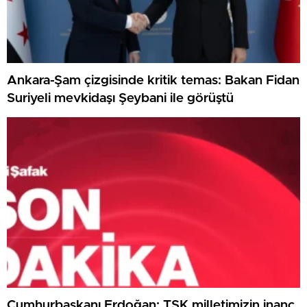
Ankara-Şam çizgisinde kritik temas: Bakan Fidan
Suriyeli mevkidaşı Şeybani ile görüştü
Cumhurbaşkanı Erdoğan: TSK milletimizin inanç