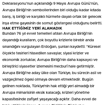
Deklarasyonu’nun açıklandığı 9 Mayıs Avrupa Günü’nün,
Avrupa Birliği’nin sembollerinden biri olduğu kadar kıtada
barış, iş birliği ve karşılıklı hürmete dayalı ortak bir gelecek
inşa etme gayesinin de somut göstergesi olduğunu belirtti.
HAK ETTİĞİMİZ YERİ ALAMADIK
Bundan 76 yıl evvel temelleri atılan Avrupa Birliği’nin
dayandığı kuralların, çok boyutlu krizlerle birebir anda
sınandığını vurgulayan Erdoğan, şunları kaydetti: “Küresel
ölçekte tesirleri hissedilen savaşlar, siyasi krizler ve
ekonomik zorluklar, Avrupa Birliği’nin daha kapsayıcı ve
birleştirici siyasetler izlemesini mecburî hale getirmiştir.
Avrupa Birliği’ne aday ülke olan Türkiye, bu sürecin asli ve
vazgeçilmez ögesi olmaya devam etmektedir. Bugün
gelinen noktada, Türkiye’nin hak ettiği yeri almadığı bir
Avrupa mimarisinin eksik kalacağı, krizleri yönetme
kapasitesinde zafiyet yaşayacağı açıktır. Daha evvel de