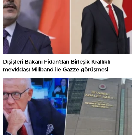
Dışişleri Bakanı Fidan’dan Birleşik Krallıklı
mevkidaşı Miliband ile Gazze görüşmesi