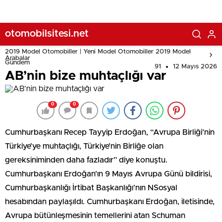
otomobilsitesi.net
2019 Model Otomobiller | Yeni Model Otomobiller 2019 Model
Arabalar
Gündem
91
12 Mayıs 2026
AB’nin bize muhtaçlığı var
0
0
Cumhurbaşkanı Recep Tayyip Erdoğan, “Avrupa Birliği’nin
Türkiye’ye muhtaçlığı, Türkiye’nin Birliğe olan
gereksiniminden daha fazladır” diye konuştu.
Cumhurbaşkanı Erdoğan’ın 9 Mayıs Avrupa Günü bildirisi,
Cumhurbaşkanlığı İrtibat Başkanlığı’nın NSosyal
hesabından paylaşıldı. Cumhurbaşkanı Erdoğan, iletisinde,
Avrupa bütünleşmesinin temellerini atan Schuman