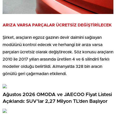
ARIZA VARSA PARÇALAR ÜCRETSİZ DEĞİŞTİRİLECEK
Şirket, araçların egzoz gazının devir daimini sağlayan
modülünü kontrol edecek ve herhangi bir arıza varsa
parçaları ücretsiz olarak değiştirecek. Söz konusu araçların
2010 ile 2017 yılları arasında üretilen 4 ve 6 silindirli farklı
modeller olduğu belirtildi. Almanya’da 328 bin aracın
gönüllü geri çağırmadan etkilendi.
Ağustos 2026 OMODA ve JAECOO Fiyat Listesi
Açıklandı: SUV’lar 2,27 Milyon TL’den Başlıyor