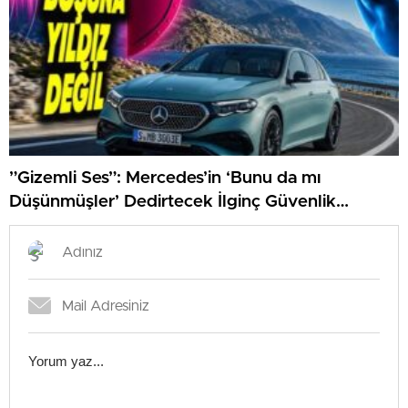
”Gizemli Ses”: Mercedes’in ‘Bunu da mı
Düşünmüşler’ Dedirtecek İlginç Güvenlik
Özelliği