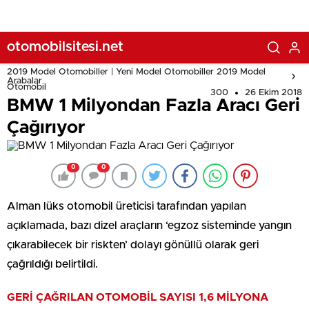
otomobilsitesi.net
2019 Model Otomobiller | Yeni Model Otomobiller 2019 Model
Arabalar
Otomobil
300
26 Ekim 2018
BMW 1 Milyondan Fazla Aracı Geri
Çağırıyor
0
0
Alman lüks otomobil üreticisi tarafından yapılan
açıklamada, bazı dizel araçların ‘egzoz sisteminde yangın
çıkarabilecek bir riskten’ dolayı gönüllü olarak geri
çağrıldığı belirtildi.
GERİ ÇAĞRILAN OTOMOBİL SAYISI 1,6 MİLYONA