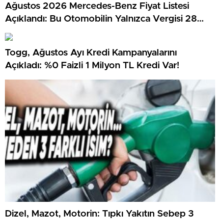
Ağustos 2026 Mercedes-Benz Fiyat Listesi
Açıklandı: Bu Otomobilin Yalnızca Vergisi 28
Milyon TL…
Togg, Ağustos Ayı Kredi Kampanyalarını
Açıkladı: %0 Faizli 1 Milyon TL Kredi Var!
Dizel, Mazot, Motorin: Tıpkı Yakıtın Sebep 3