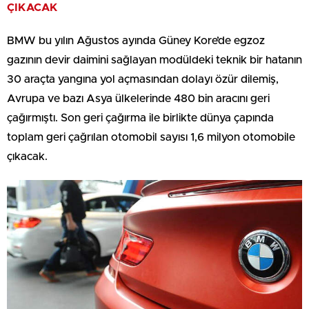
ÇIKACAK
BMW bu yılın Ağustos ayında Güney Kore’de egzoz
gazının devir daimini sağlayan modüldeki teknik bir hatanın
30 araçta yangına yol açmasından dolayı özür dilemiş,
Avrupa ve bazı Asya ülkelerinde 480 bin aracını geri
çağırmıştı. Son geri çağırma ile birlikte dünya çapında
toplam geri çağrılan otomobil sayısı 1,6 milyon otomobile
çıkacak.