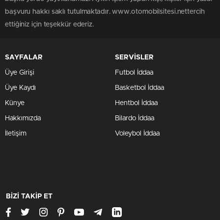
başvuru hakkı saklı tutulmaktadır. www.otomobilsitesi.nettercih
ettiğiniz için teşekkür ederiz.
SAYFALAR
SERVİSLER
Üye Girişi
Futbol İddaa
Üye Kaydı
Basketbol İddaa
Künye
Hentbol İddaa
Hakkımızda
Bilardo İddaa
İletişim
Voleybol İddaa
BİZİ TAKİP ET