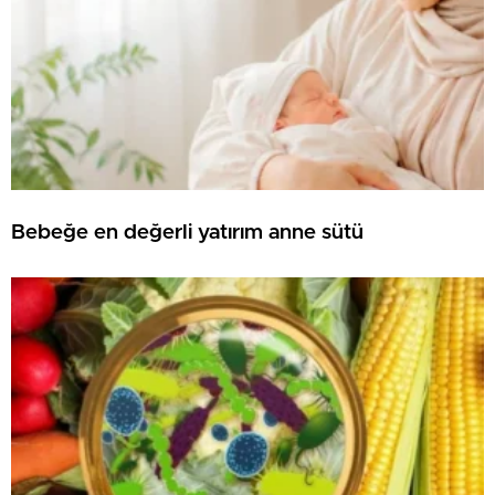
Bebeğe en değerli yatırım anne sütü