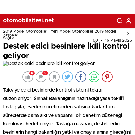
otomobilsitesi.net
2019 Model Otomobiller | Yeni Model Otomobiller 2019 Model
Arabalar
Sağlık
60
16 Mayıs 2026
Destek edici besinlere ikili kontrol
geliyor
0
0
Takviye edici besinlerde kontrol sistemi tekrar
düzenleniyor. Sıhhat Bakanlığının hazırladığı yasa teklifi
taslağıyla, eserlerin üretiminden satışına kadar tüm
süreçlerde daha sıkı ve kapsamlı bir denetim düzeneği
kurulması hedefleniyor. Taslağa nazaran, destek edici
besinlerin hangi bakanlığın yetki ve onay alanına gireceğini