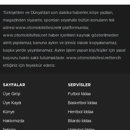
Türkiye'den ve Dünya’dan son dakika haberler, köşe yazıları,
magazinden siyasete, spordan seyahate bütün konuların tek
adresi www.otomobilsitesi.net
r
platformunda;
www.otomobilsitesi.net haber içerikleri kaynak gösterilmeden
alıntı yapılamaz, kanuna aykırı ve izinsiz olarak kopyalanamaz,
başka yerde yayınlanamaz. Aykırı işlem yapan kişi/kişiler için yasal
başvuru hakkı saklı tutulmaktadır. www.otomobilsitesi.nettercih
ettiğiniz için teşekkür ederiz.
SAYFALAR
SERVİSLER
Üye Girişi
Futbol İddaa
Üye Kaydı
Basketbol İddaa
Künye
Hentbol İddaa
Hakkımızda
Bilardo İddaa