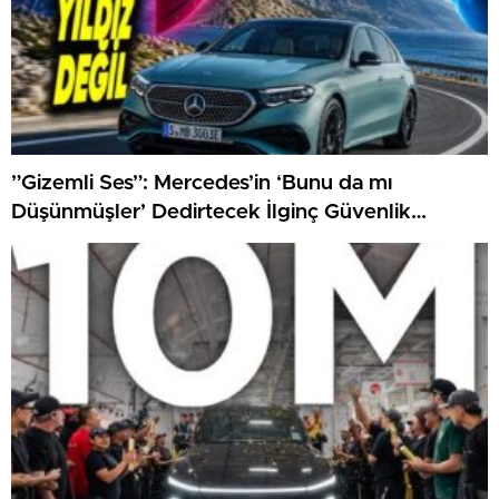
”Gizemli Ses”: Mercedes’in ‘Bunu da mı
Düşünmüşler’ Dedirtecek İlginç Güvenlik
Özelliği