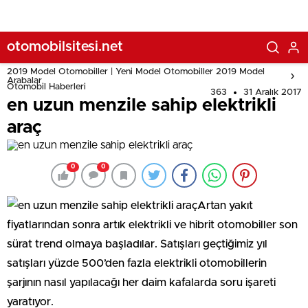
otomobilsitesi.net
2019 Model Otomobiller | Yeni Model Otomobiller 2019 Model
Arabalar
Otomobil Haberleri
363
31 Aralık 2017
en uzun menzile sahip elektrikli
araç
0
0
Artan yakıt
fiyatlarından sonra artık elektrikli ve hibrit otomobiller son
sürat trend olmaya başladılar. Satışları geçtiğimiz yıl
satışları yüzde 500’den fazla elektrikli otomobillerin
şarjının nasıl yapılacağı her daim kafalarda soru işareti
yaratıyor.