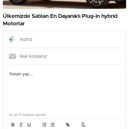
Ülkemizde Satılan En Dayanıklı Plug-in hybrid
Motorlar
En az 10 karakter gerekli