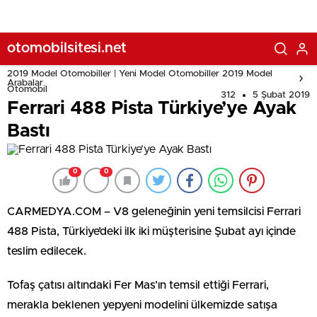
otomobilsitesi.net
2019 Model Otomobiller | Yeni Model Otomobiller 2019 Model
Arabalar
Otomobil
312
5 Şubat 2019
Ferrari 488 Pista Türkiye’ye Ayak
Bastı
0
0
CARMEDYA.COM – V8 geleneğinin yeni temsilcisi Ferrari
488 Pista, Türkiye’deki ilk iki müşterisine Şubat ayı içinde
teslim edilecek.
Tofaş çatısı altındaki Fer Mas’ın temsil ettiği Ferrari,
merakla beklenen yepyeni modelini ülkemizde satışa