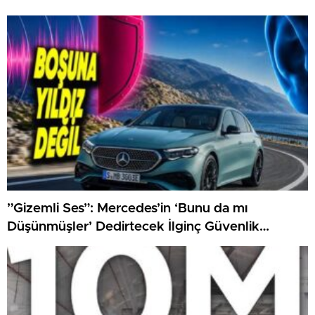
”Gizemli Ses”: Mercedes’in ‘Bunu da mı
Düşünmüşler’ Dedirtecek İlginç Güvenlik
Özelliği