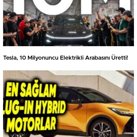
Tesla, 10 Milyonuncu Elektrikli Arabasını Üretti!