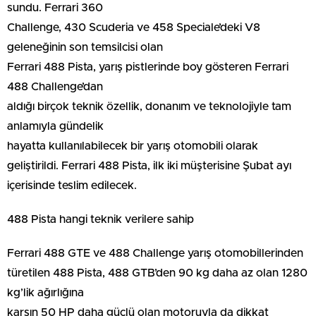
sundu. Ferrari 360
Challenge, 430 Scuderia ve 458 Speciale’deki V8
geleneğinin son temsilcisi olan
Ferrari 488 Pista, yarış pistlerinde boy gösteren Ferrari
488 Challenge’dan
aldığı birçok teknik özellik, donanım ve teknolojiyle tam
anlamıyla gündelik
hayatta kullanılabilecek bir yarış otomobili olarak
geliştirildi. Ferrari 488 Pista, ilk iki müşterisine Şubat ayı
içerisinde teslim edilecek.
488 Pista hangi teknik verilere sahip
Ferrari 488 GTE ve 488 Challenge yarış otomobillerinden
türetilen 488 Pista, 488 GTB’den 90 kg daha az olan 1280
kg’lik ağırlığına
karşın 50 HP daha güçlü olan motoruyla da dikkat