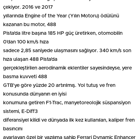
çekiyor. 2016 ve 2017
yıllarında Engine of the Year (Yılın Motoru) ödülünü
kazanan bu motor, 488
Pista’da litre başına 185 HP güç üretirken, otomobilin
0’dan 100 km/s hıza
sadece 2,85 saniyede ulaşmasını sağlıyor. 340 km/s son
hıza ulaşan 488 Pista’da
gerçekleştirilen aerodinamik eklentiler sayesindeyse, yere
basma kuvveti 488
GTB’ye göre yüzde 20 artırılmış. Yol tutuş ve fren
konusunda dünyanın en iyisi
konumuna getiren F1-Trac, manyetoreolojik süspansiyon
sistemi, E-Diff3
diferansiyel kilidi ve dünyada ilk kez kullanılan, kaliper fren
basıncını
ayarlayan özel bir yazılıma sahip Ferrari Dynamic Enhancer