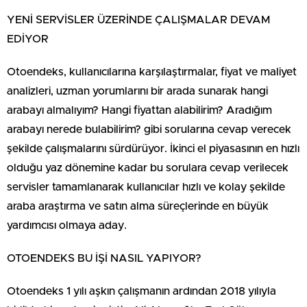
YENİ SERVİSLER ÜZERİNDE ÇALIŞMALAR DEVAM
EDİYOR
Otoendeks, kullanıcılarına karşılaştırmalar, fiyat ve maliyet
analizleri, uzman yorumlarını bir arada sunarak hangi
arabayı almalıyım? Hangi fiyattan alabilirim? Aradığım
arabayı nerede bulabilirim? gibi sorularına cevap verecek
şekilde çalışmalarını sürdürüyor. İkinci el piyasasının en hızlı
olduğu yaz dönemine kadar bu sorulara cevap verilecek
servisler tamamlanarak kullanıcılar hızlı ve kolay şekilde
araba araştırma ve satın alma süreçlerinde en büyük
yardımcısı olmaya aday.
OTOENDEKS BU İŞİ NASIL YAPIYOR?
Otoendeks 1 yılı aşkın çalışmanın ardından 2018 yılıyla