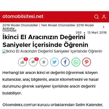
otomobilsitesi.net
2019 Model Otomobiller | Yeni Model Otomobiller 2019 Model
Arabalar
Otomobil
293
13 Mart 2018
İkinci El Aracınızın Değerini
Saniyeler İçerisinde Öğrenin
0
0
Herhangi bir aracın ikinci el değerini öğrenmek isteyen
kullanıcılar, araç bilgilerini, aracın kilometresini ve hasar
durumunu girerek saniyeler içerisinde aracın değerini
bulabiliyor.
Otoendeks.com’un kurucu ortaklarından Selim Kalender,