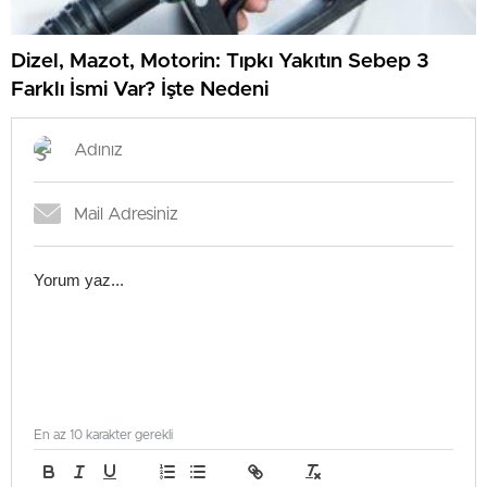
Dizel, Mazot, Motorin: Tıpkı Yakıtın Sebep 3
Farklı İsmi Var? İşte Nedeni
En az 10 karakter gerekli