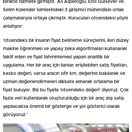
birlikte hizmete girmiştir. Ali Alperoğlu, Erol Gülsever ve
Selim Kalender isimlerindeki 3 girişimci mühendisin ortak
çalışmalarıyla ortaya çıkmıştır. Kurucuları otoendeksi şöyle
anlatıyor:
‘otoendeks bir insanın fiyat belirleme süreçlerini, ileri düzey
makine öğrenmesi ve yapay zeka algoritmaları kullanarak
taklit eden ve fiyat tahminlemesi yapan analitik bir
uygulama. Her bir araç için ilanlar, erişilebilen satış fiyatları,
kasko değeri, varsa aracın sıfır km. değerine bakılarak ve
uzman değerlendirmeleri dikkate alınarak ortalama bir
fiyat buluyor. Biz bu fiyata ‘otoendeks değeri’ diyoruz. Çok
fazla veri kullanılarak oluşturulduğu için bir araç alış satış
yapılacaksa önemli bir gösterge ve yol gösterici olarak
görüyoruz.’