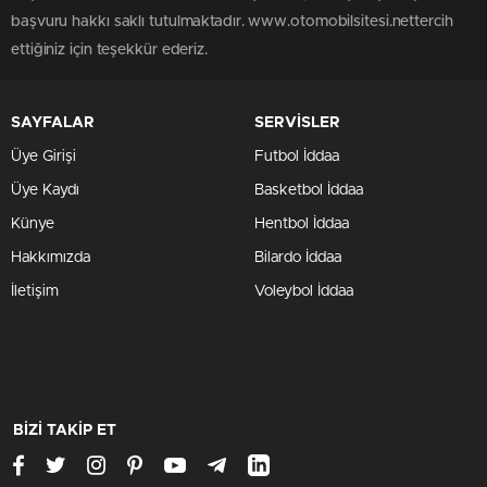
başvuru hakkı saklı tutulmaktadır. www.otomobilsitesi.nettercih
ettiğiniz için teşekkür ederiz.
SAYFALAR
SERVİSLER
Üye Girişi
Futbol İddaa
Üye Kaydı
Basketbol İddaa
Künye
Hentbol İddaa
Hakkımızda
Bilardo İddaa
İletişim
Voleybol İddaa
BİZİ TAKİP ET