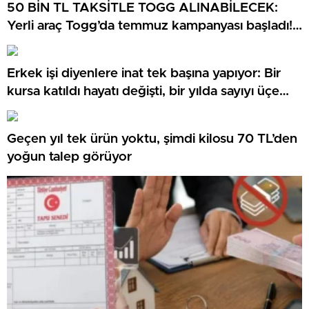
50 BİN TL TAKSİTLE TOGG ALINABİLECEK:
Yerli araç Togg’da temmuz kampanyası başladı!
0 faiz, MTV ikramı ve 3 ay erteleme
Erkek işi diyenlere inat tek başına yapıyor: Bir
kursa katıldı hayatı değişti, bir yılda sayıyı üçe
katladı
Geçen yıl tek ürün yoktu, şimdi kilosu 70 TL’den
yoğun talep görüyor