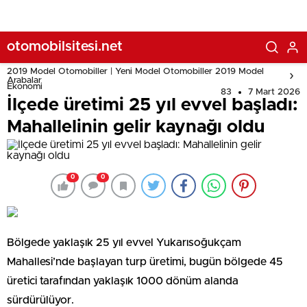
otomobilsitesi.net
2019 Model Otomobiller | Yeni Model Otomobiller 2019 Model
Arabalar
Ekonomi
83
7 Mart 2026
İlçede üretimi 25 yıl evvel başladı:
Mahallelinin gelir kaynağı oldu
0
0
Bölgede yaklaşık 25 yıl evvel Yukarısoğukçam
Mahallesi’nde başlayan turp üretimi, bugün bölgede 45
üretici tarafından yaklaşık 1000 dönüm alanda
sürdürülüyor.