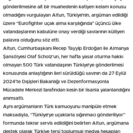
gönderilmesine ait bir muahedenin katiyen kelam konusu
olmadığını vurgulayan Altun, Türkiye’nin, argüman edildiği
üzere “Eurofighter uçak alma karşılığında” üçüncü ülke
vatandaşlarının kabulüne onay verdiği savlarının külliyen
palavra olduğunu söz etti.
Altun, Cumhurbaşkanı Recep Tayyip Erdoğan ile Almanya
Şansölyesi Olaf Scholz’un, her hafta yasal oturma hakkı
olmayan 500 Türk vatandaşının Türkiye’ye gönderilmesi
konusunda anlaştığının ileri sürüldüğü savının da 27 Eylül
2024’te Dışişleri Bakanlığı ve Dezenformasyonla
Mücadele Merkezi tarafından kesin bir lisanla yalanlandığını
anımsattı.
Aynı argümanların Türk kamuoyunu manipüle etmek
maksadıyla, “Türkiye’ye uçaklarla sığınmacı gönderiliyor”
formunda tekrar servis edildiğini belirten Altun, argümana
destek olarak Türkiye tersi toplumsal medya hesapları