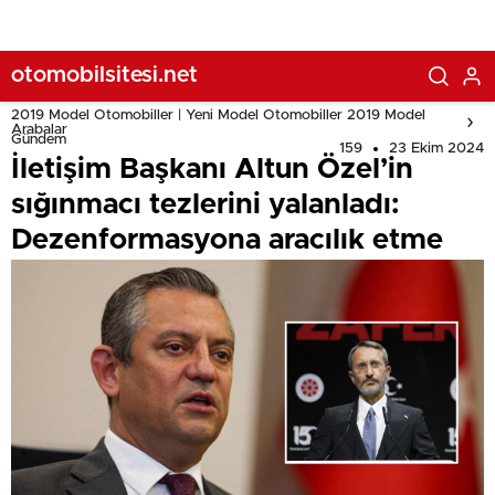
otomobilsitesi.net
2019 Model Otomobiller | Yeni Model Otomobiller 2019 Model
Arabalar
Gündem
159
23 Ekim 2024
İletişim Başkanı Altun Özel’in
sığınmacı tezlerini yalanladı:
Dezenformasyona aracılık etme