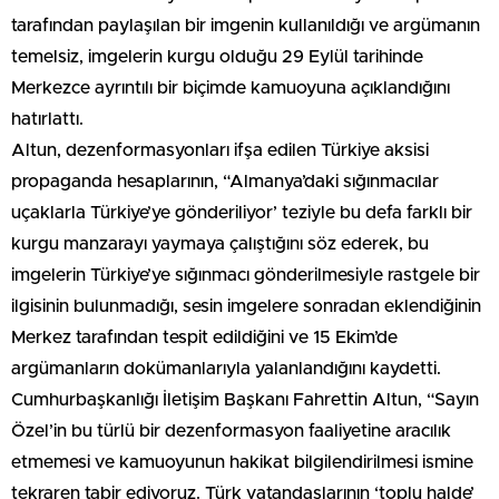
tarafından paylaşılan bir imgenin kullanıldığı ve argümanın
temelsiz, imgelerin kurgu olduğu 29 Eylül tarihinde
Merkezce ayrıntılı bir biçimde kamuoyuna açıklandığını
hatırlattı.
Altun, dezenformasyonları ifşa edilen Türkiye aksisi
propaganda hesaplarının, “Almanya’daki sığınmacılar
uçaklarla Türkiye’ye gönderiliyor’ teziyle bu defa farklı bir
kurgu manzarayı yaymaya çalıştığını söz ederek, bu
imgelerin Türkiye’ye sığınmacı gönderilmesiyle rastgele bir
ilgisinin bulunmadığı, sesin imgelere sonradan eklendiğinin
Merkez tarafından tespit edildiğini ve 15 Ekim’de
argümanların dokümanlarıyla yalanlandığını kaydetti.
Cumhurbaşkanlığı İletişim Başkanı Fahrettin Altun, “Sayın
Özel’in bu türlü bir dezenformasyon faaliyetine aracılık
etmemesi ve kamuoyunun hakikat bilgilendirilmesi ismine
tekraren tabir ediyoruz. Türk vatandaşlarının ‘toplu halde’