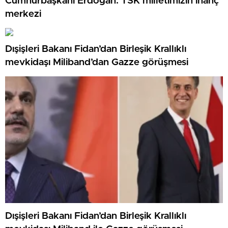
Cumhurbaşkanı Erdoğan: TSK milletimizin inanç
merkezi
Dışişleri Bakanı Fidan’dan Birleşik Krallıklı
mevkidaşı Miliband’dan Gazze görüşmesi
Dışişleri Bakanı Fidan’dan Birleşik Krallıklı