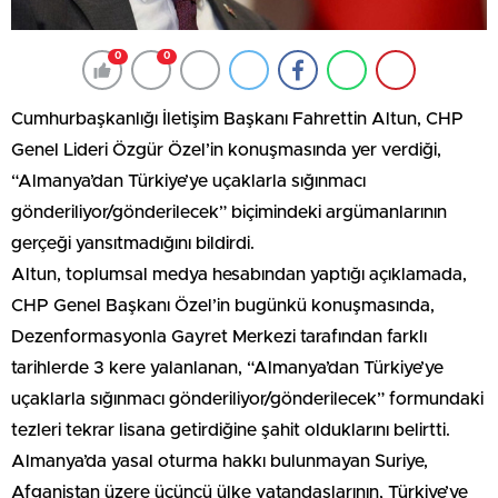
0
0
Cumhurbaşkanlığı İletişim Başkanı Fahrettin Altun, CHP
Genel Lideri Özgür Özel’in konuşmasında yer verdiği,
“Almanya’dan Türkiye’ye uçaklarla sığınmacı
gönderiliyor/gönderilecek” biçimindeki argümanlarının
gerçeği yansıtmadığını bildirdi.
Altun, toplumsal medya hesabından yaptığı açıklamada,
CHP Genel Başkanı Özel’in bugünkü konuşmasında,
Dezenformasyonla Gayret Merkezi tarafından farklı
tarihlerde 3 kere yalanlanan, “Almanya’dan Türkiye’ye
uçaklarla sığınmacı gönderiliyor/gönderilecek” formundaki
tezleri tekrar lisana getirdiğine şahit olduklarını belirtti.
Almanya’da yasal oturma hakkı bulunmayan Suriye,
Afganistan üzere üçüncü ülke vatandaşlarının, Türkiye’ye