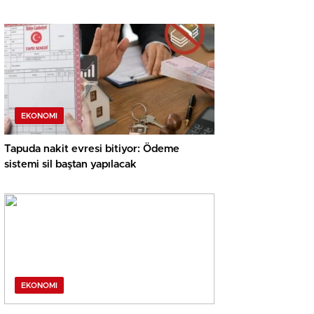
EKONOMI
Tapuda nakit evresi bitiyor: Ödeme
sistemi sil baştan yapılacak
EKONOMI