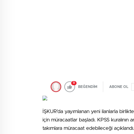
0
BEĞENDİM
ABONE OL
İŞKUR’da yayımlanan yeni ilanlarla birlikt
için müracaatlar başladı. KPSS kuralının a
takımlara müracaat edebileceği açıklandı