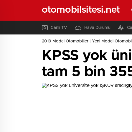
otomobilsitesi.net
Canlı TV
Hava Durumu
Ca
2019 Model Otomobiller | Yeni Model Otomobil
KPSS yok üniv
tam 5 bin 355