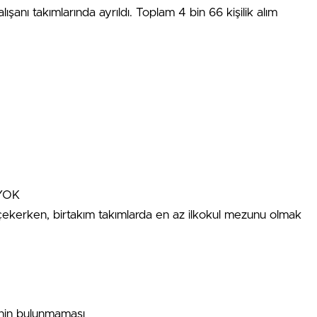
ışanı takımlarında ayrıldı. Toplam 4 bin 66 kişilik alım
YOK
çekerken, birtakım takımlarda en az ilkokul mezunu olmak
inin bulunmaması