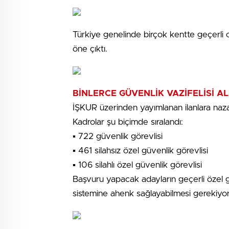
Türkiye genelinde birçok kentte geçerli ola
öne çıktı.
BİNLERCE GÜVENLİK VAZİFELİSİ A
İŞKUR üzerinden yayımlanan ilanlara nazar
Kadrolar şu biçimde sıralandı:
▪️ 722 güvenlik görevlisi
▪️ 461 silahsız özel güvenlik görevlisi
▪️ 106 silahlı özel güvenlik görevlisi
Başvuru yapacak adayların geçerli özel gü
sistemine ahenk sağlayabilmesi gerekiyor