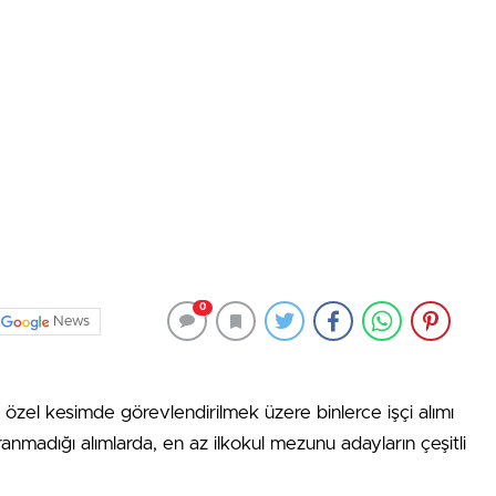
0
News
e özel kesimde görevlendirilmek üzere binlerce işçi alımı
ranmadığı alımlarda, en az ilkokul mezunu adayların çeşitli
.