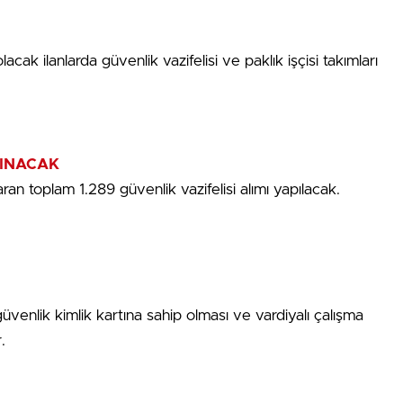
cak ilanlarda güvenlik vazifelisi ve paklık işçisi takımları
LINACAK
an toplam 1.289 güvenlik vazifelisi alımı yapılacak.
venlik kimlik kartına sahip olması ve vardiyalı çalışma
.