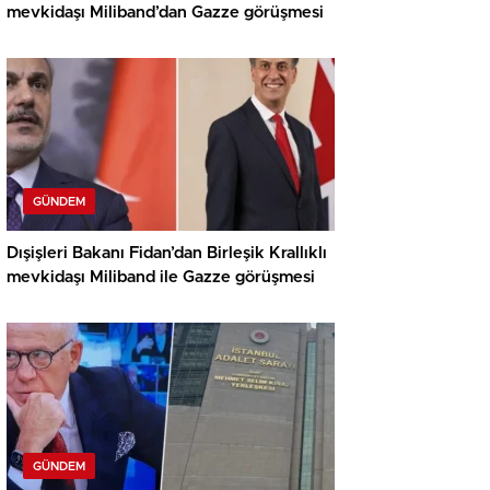
mevkidaşı Miliband’dan Gazze görüşmesi
GÜNDEM
Dışişleri Bakanı Fidan’dan Birleşik Krallıklı
mevkidaşı Miliband ile Gazze görüşmesi
GÜNDEM