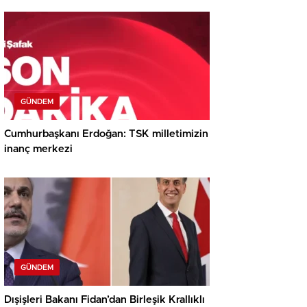
GÜNDEM
Cumhurbaşkanı Erdoğan: TSK milletimizin
inanç merkezi
GÜNDEM
Dışişleri Bakanı Fidan’dan Birleşik Krallıklı