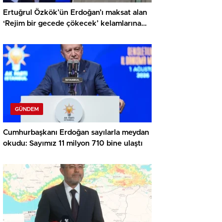
Ertuğrul Özkök’ün Erdoğan’ı maksat alan
‘Rejim bir gecede çökecek’ kelamlarına
soruşturma
GÜNDEM
Cumhurbaşkanı Erdoğan sayılarla meydan
okudu: Sayımız 11 milyon 710 bine ulaştı