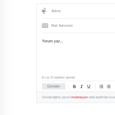
soruşturma
En az 10 karakter gerekli
Gönder
Gönderdiğiniz yorum
moderasyon
ekibi tarafından inc