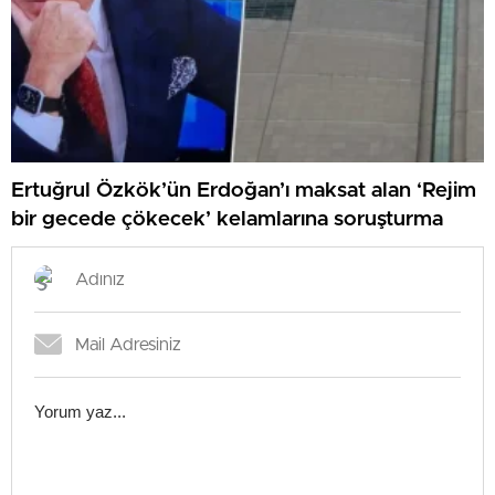
Ertuğrul Özkök’ün Erdoğan’ı maksat alan ‘Rejim
bir gecede çökecek’ kelamlarına soruşturma