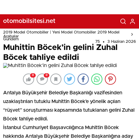
otomobilsitesi.net
2019 Model Otomobiller | Yeni Model Otomobiller 2019 Model
Arabalar
Gündem
75
3 Haziran 2026
Muhittin Böcek’in gelini Zuhal
Böcek tahliye edildi
0
0
Antalya Büyükşehir Belediye Başkanlığı vazifesinden
uzaklaştırılan tutuklu Muhittin Böcek’e yönelik açılan
“rüşvet” soruşturması kapsamında tutuklanan gelini Zuhal
Böcek tahliye edildi.
İstanbul Cumhuriyet Başsavcılığınca Muhittin Böcek
hakkında Antalya Büyükşehir Belediye Başkanlığına aday