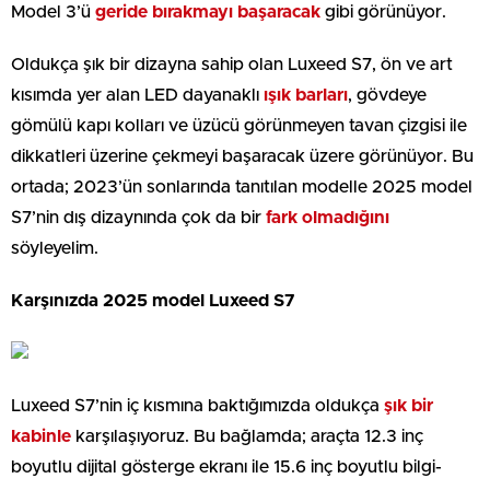
Model 3’ü
geride bırakmayı başaracak
gibi görünüyor.
Oldukça şık bir dizayna sahip olan Luxeed S7, ön ve art
kısımda yer alan LED dayanaklı
ışık barları
, gövdeye
gömülü kapı kolları ve üzücü görünmeyen tavan çizgisi ile
dikkatleri üzerine çekmeyi başaracak üzere görünüyor. Bu
ortada; 2023’ün sonlarında tanıtılan modelle 2025 model
S7’nin dış dizaynında çok da bir
fark olmadığını
söyleyelim.
Karşınızda 2025 model Luxeed S7
Luxeed S7’nin iç kısmına baktığımızda oldukça
şık bir
kabinle
karşılaşıyoruz. Bu bağlamda; araçta 12.3 inç
boyutlu dijital gösterge ekranı ile 15.6 inç boyutlu bilgi-