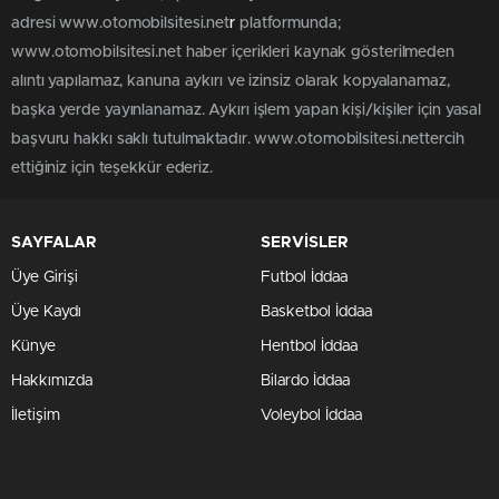
adresi www.otomobilsitesi.net
r
platformunda;
www.otomobilsitesi.net haber içerikleri kaynak gösterilmeden
alıntı yapılamaz, kanuna aykırı ve izinsiz olarak kopyalanamaz,
başka yerde yayınlanamaz. Aykırı işlem yapan kişi/kişiler için yasal
başvuru hakkı saklı tutulmaktadır. www.otomobilsitesi.nettercih
ettiğiniz için teşekkür ederiz.
SAYFALAR
SERVİSLER
Üye Girişi
Futbol İddaa
Üye Kaydı
Basketbol İddaa
Künye
Hentbol İddaa
Hakkımızda
Bilardo İddaa
İletişim
Voleybol İddaa