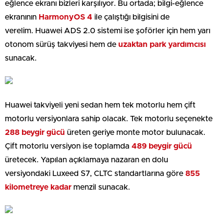
eğlence ekranı bizleri karşılıyor. Bu ortada; bilgi-eğlence
ekranının
HarmonyOS 4
ile çalıştığı bilgisini de
verelim. Huawei ADS 2.0 sistemi ise şoförler için hem yarı
otonom sürüş takviyesi hem de
uzaktan park yardımcısı
sunacak.
Huawei takviyeli yeni sedan hem tek motorlu hem çift
motorlu versiyonlara sahip olacak. Tek motorlu seçenekte
288 beygir gücü
üreten geriye monte motor bulunacak.
Çift motorlu versiyon ise toplamda
489 beygir gücü
üretecek. Yapılan açıklamaya nazaran en dolu
versiyondaki Luxeed S7, CLTC standartlarına göre
855
kilometreye kadar
menzil sunacak.