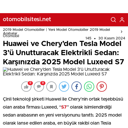
otomobilsitesi.net
2019 Model Otomobiller | Yeni Model Otomobiller 2019 Model
Arabalar
Otomobil
145
30 Kasım 2024
Huawei ve Chery’den Tesla Model
3’ü Unutturacak Elektrikli Sedan:
Karşınızda 2025 Model Luxeed S7
0
0
Çinli teknoloji şirketi Huawei ile Chery’nin ortak teşebbüsü
olan araba firması Luxeed, “
S7
” olarak isimlendirdiği
sedan arabasının en yeni versiyonunu tanıttı. 2025 model
olarak lanse edilen araba, en büyük rakibi olan Tesla