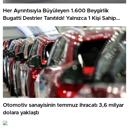
Her Ayrıntısıyla Büyüleyen 1.600 Beygirlik
Bugatti Destrier Tanıtıldı! Yalnızca 1 Kişi Sahip
Olacak
Otomotiv sanayisinin temmuz ihracatı 3,6 milyar
dolara yaklaştı