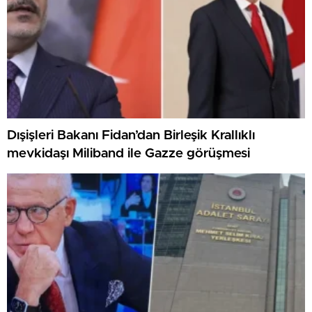
Dışişleri Bakanı Fidan’dan Birleşik Krallıklı
mevkidaşı Miliband ile Gazze görüşmesi