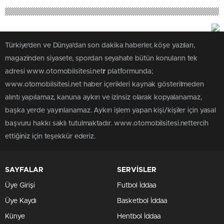
Türkiye'den ve Dünya’dan son dakika haberler, köşe yazıları,
magazinden siyasete, spordan seyahate bütün konuların tek
adresi www.otomobilsitesi.net
r
platformunda;
www.otomobilsitesi.net haber içerikleri kaynak gösterilmeden
alıntı yapılamaz, kanuna aykırı ve izinsiz olarak kopyalanamaz,
başka yerde yayınlanamaz. Aykırı işlem yapan kişi/kişiler için yasal
başvuru hakkı saklı tutulmaktadır. www.otomobilsitesi.nettercih
ettiğiniz için teşekkür ederiz.
SAYFALAR
SERVİSLER
Üye Girişi
Futbol İddaa
Üye Kaydı
Basketbol İddaa
Künye
Hentbol İddaa