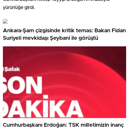
yürürlüğe girdi.
Ankara-Şam çizgisinde kritik temas: Bakan Fidan
Suriyeli mevkidaşı Şeybani ile görüştü
Cumhurbaşkanı Erdoğan: TSK milletimizin inanç