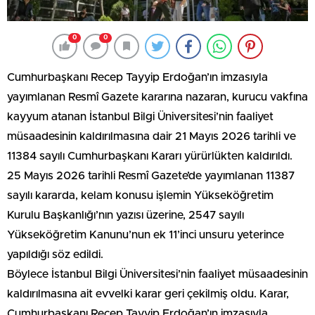
0
0
Cumhurbaşkanı Recep Tayyip Erdoğan’ın imzasıyla
yayımlanan Resmî Gazete kararına nazaran, kurucu vakfına
kayyum atanan İstanbul Bilgi Üniversitesi’nin faaliyet
müsaadesinin kaldırılmasına dair 21 Mayıs 2026 tarihli ve
11384 sayılı Cumhurbaşkanı Kararı yürürlükten kaldırıldı.
25 Mayıs 2026 tarihli Resmî Gazete’de yayımlanan 11387
sayılı kararda, kelam konusu işlemin Yükseköğretim
Kurulu Başkanlığı’nın yazısı üzerine, 2547 sayılı
Yükseköğretim Kanunu’nun ek 11’inci unsuru yeterince
yapıldığı söz edildi.
Böylece İstanbul Bilgi Üniversitesi’nin faaliyet müsaadesinin
kaldırılmasına ait evvelki karar geri çekilmiş oldu. Karar,
Cumhurbaşkanı Recep Tayyip Erdoğan’ın imzasıyla