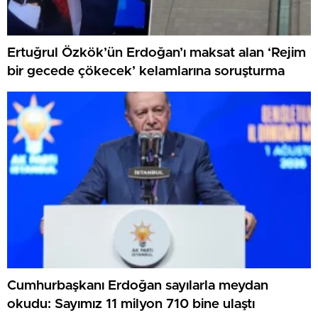
Ertuğrul Özkök’ün Erdoğan’ı maksat alan ‘Rejim
bir gecede çökecek’ kelamlarına soruşturma
Cumhurbaşkanı Erdoğan sayılarla meydan
okudu: Sayımız 11 milyon 710 bine ulaştı