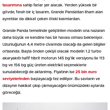
tasarımına
sahip farlar yer alacak. Yerden yüksek bir
gövde, ferah bir iç tasarım, Grande Panda’dan ilham alan
ayrıntılar da dikkat çeken öteki kıısmlardan.
Grande Panda temelinde geliştirilen modelin ona nazaran
daha büyük ve kendine has bir havası olması bekleniyor.
Uzunluğunun 4,4 metre civarında olacağı da gelen bilgiler
ortasında. Başta önden çekişli olacak modelin 1.2 turbo
akaryakıtlı hafif hibrit motorun 145 bg’lik versiyonu ile 113
bg ve 156 bg güç üreten elektrikli seçeneklerle
sunulabileceği de aktarılmış. Fiyatının ise
25 bin euro
seviyelerinden
başlayacağı tez ediliyor. Bu savların ve
dizaynın hakikat çıkıp çıkmayacağını önümüzdeki aylarda
göreceğiz.