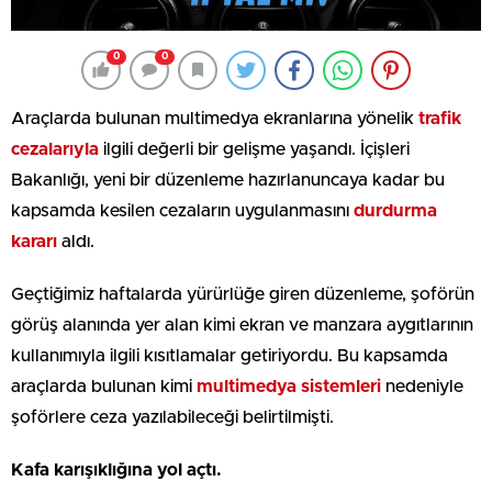
0
0
Araçlarda bulunan multimedya ekranlarına yönelik
trafik
cezalarıyla
ilgili değerli bir gelişme yaşandı. İçişleri
Bakanlığı, yeni bir düzenleme hazırlanuncaya kadar bu
kapsamda kesilen cezaların uygulanmasını
durdurma
kararı
aldı.
Geçtiğimiz haftalarda yürürlüğe giren düzenleme, şoförün
görüş alanında yer alan kimi ekran ve manzara aygıtlarının
kullanımıyla ilgili kısıtlamalar getiriyordu. Bu kapsamda
araçlarda bulunan kimi
multimedya sistemleri
nedeniyle
şoförlere ceza yazılabileceği belirtilmişti.
Kafa karışıklığına yol açtı.