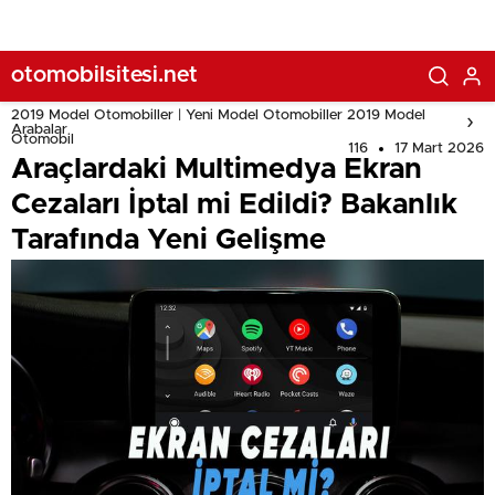
otomobilsitesi.net
2019 Model Otomobiller | Yeni Model Otomobiller 2019 Model
Arabalar
Otomobil
116
17 Mart 2026
Araçlardaki Multimedya Ekran
Cezaları İptal mi Edildi? Bakanlık
Tarafında Yeni Gelişme