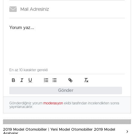
En az 10 karakter gerekli
Gönder
Gönderdiğiniz yorum
moderasyon
ekibi tarafından incelendikten sonra
yayınlanacaktır.
2019 Model Otomobiller | Yeni Model Otomobiller 2019 Model
Arabalar