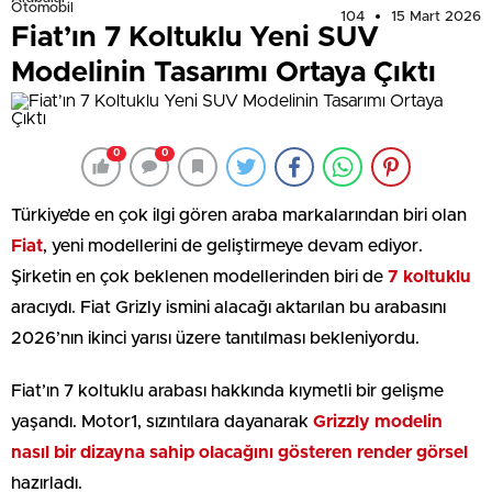
Otomobil
104
15 Mart 2026
Fiat’ın 7 Koltuklu Yeni SUV
Modelinin Tasarımı Ortaya Çıktı
0
0
Türkiye’de en çok ilgi gören araba markalarından biri olan
Fiat
, yeni modellerini de geliştirmeye devam ediyor.
Şirketin en çok beklenen modellerinden biri de
7 koltuklu
aracıydı. Fiat Grizly ismini alacağı aktarılan bu arabasını
2026’nın ikinci yarısı üzere tanıtılması bekleniyordu.
Fiat’ın 7 koltuklu arabası hakkında kıymetli bir gelişme
yaşandı. Motor1, sızıntılara dayanarak
Grizzly modelin
nasıl bir dizayna sahip olacağını gösteren render görsel
hazırladı.