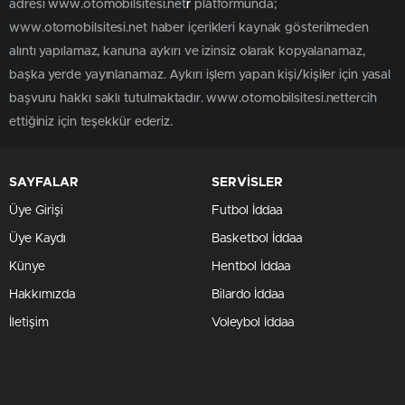
adresi www.otomobilsitesi.net
r
platformunda;
www.otomobilsitesi.net haber içerikleri kaynak gösterilmeden
alıntı yapılamaz, kanuna aykırı ve izinsiz olarak kopyalanamaz,
başka yerde yayınlanamaz. Aykırı işlem yapan kişi/kişiler için yasal
başvuru hakkı saklı tutulmaktadır. www.otomobilsitesi.nettercih
ettiğiniz için teşekkür ederiz.
SAYFALAR
SERVİSLER
Üye Girişi
Futbol İddaa
Üye Kaydı
Basketbol İddaa
Künye
Hentbol İddaa
Hakkımızda
Bilardo İddaa
İletişim
Voleybol İddaa