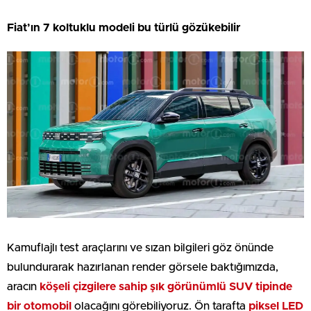
Fiat’ın 7 koltuklu modeli bu türlü gözükebilir
Kamuflajlı test araçlarını ve sızan bilgileri göz önünde
bulundurarak hazırlanan render görsele baktığımızda,
aracın
köşeli çizgilere sahip şık görünümlü SUV tipinde
bir otomobil
olacağını görebiliyoruz. Ön tarafta
piksel LED