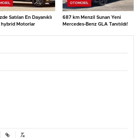
MOBIL
OTOMOBIL
de Satılan En Dayanıklı
687 km Menzil Sunan Yeni
 hybrid Motorlar
Mercedes-Benz GLA Tanıtıldı!