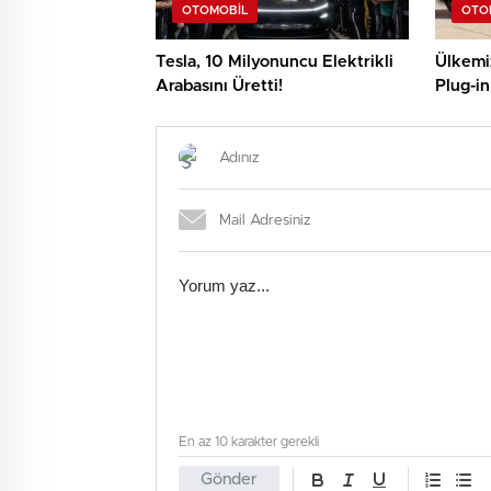
OTOMOBIL
OTO
Tesla, 10 Milyonuncu Elektrikli
Ülkemiz
Arabasını Üretti!
Plug-in
En az 10 karakter gerekli
Gönder