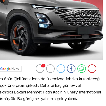
0
News
ra öbür Çinli üreticilerin de ülkemizde fabrika kurabileceği
çok öne çıkan şirketti. Daha birkaç gün evvel
noloji Bakanı Mehmet Fatih Kacır’ın Chery International
görmüştük. Bu görüşme, yatırımın çok yakında