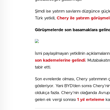
Şimdi ise yatırım savlarını düzgünce güç
Türk yetkili,
Chery ile yatırım görüşmel
Görüşmelerde son basamaklara gelin
İsmi paylaşılmayan yetkilinin açıklamalar
son kademelerine gelindi
. Mutabakatın
tabir etti.
Son evrelerde olması, Chery yatırımının ç
gösteriyor. Yani BYD’den sonra Chery’n
oldukça fazla. Chery’nin olağanda Avrupa’
gelen ek vergi sonrası
1 yıl erteleme
kar