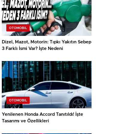
OTOMOBIL
Dizel, Mazot, Motorin: Tıpkı Yakıtın Sebep
3 Farklı İsmi Var? İşte Nedeni
OTOMOBIL
Yenilenen Honda Accord Tanıtıldı! İşte
Tasarımı ve Özellikleri