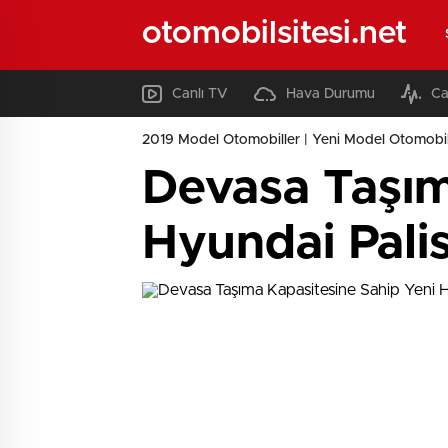
otomobilsitesi.net
Canlı TV
Hava Durumu
Ca
2019 Model Otomobiller | Yeni Model Otomobil
Devasa Taşım
Hyundai Palis