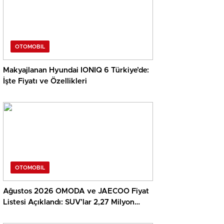
OTOMOBIL
Makyajlanan Hyundai IONIQ 6 Türkiye’de:
İşte Fiyatı ve Özellikleri
OTOMOBIL
Ağustos 2026 OMODA ve JAECOO Fiyat
Listesi Açıklandı: SUV’lar 2,27 Milyon
TL’den Başlıyor