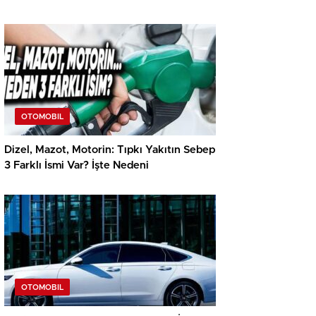
OTOMOBIL
Dizel, Mazot, Motorin: Tıpkı Yakıtın Sebep
3 Farklı İsmi Var? İşte Nedeni
OTOMOBIL