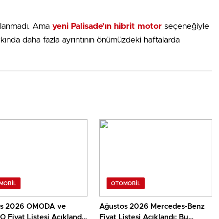
çıklanmadı. Ama
yeni Palisade’ın hibrit motor
seçeneğiyle
kında daha fazla ayrıntının önümüzdeki haftalarda
MOBIL
OTOMOBIL
os 2026 OMODA ve
Ağustos 2026 Mercedes-Benz
Fiyat Listesi Açıklandı:
Fiyat Listesi Açıklandı: Bu