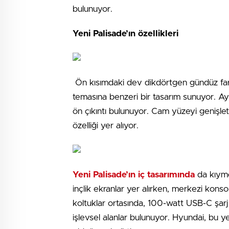
bulunuyor.
Yeni Palisade’ın özellikleri
Ön kısımdaki dev dikdörtgen gündüz far
temasına benzeri bir tasarım sunuyor. Ayr
ön çıkıntı bulunuyor. Cam yüzeyi genişle
özelliği yer alıyor.
Yeni Palisade’ın iç tasarımında
da kıymet
inçlik ekranlar yer alırken, merkezi konso
koltuklar ortasında, 100-watt USB-C şarj 
işlevsel alanlar bulunuyor. Hyundai, bu 