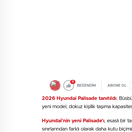
0
BEĞENDİM
ABONE OL
2026 Hyundai Palisade tanıtıldı
. Büsbü
yeni model, dokuz kişilik taşıma kapasite
Hyundai’nin yeni Palisade’ı
, esaslı bir 
sınırlarından farklı olarak daha kutu biçi