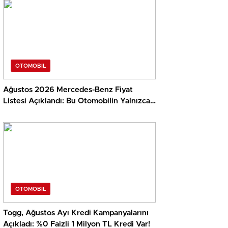
OTOMOBIL
Ağustos 2026 Mercedes-Benz Fiyat
Listesi Açıklandı: Bu Otomobilin Yalnızca
Vergisi 28 Milyon TL…
OTOMOBIL
Togg, Ağustos Ayı Kredi Kampanyalarını
Açıkladı: %0 Faizli 1 Milyon TL Kredi Var!