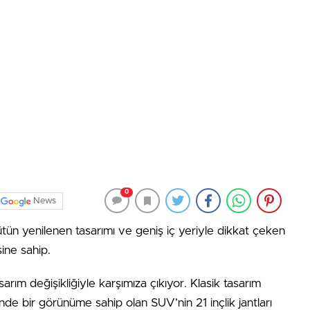
0
News
tün yenilenen tasarımı ve geniş iç yeriyle dikkat çeken
sine sahip.
tasarım değişikliğiyle karşımıza çıkıyor. Klasik tasarım
minde bir görünüme sahip olan SUV’nin 21 inçlik jantları