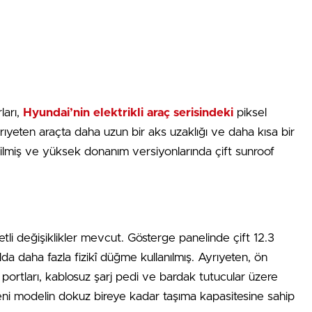
ları,
Hyundai’nin elektrikli araç serisindeki
piksel
ıyeten araçta daha uzun bir aks uzaklığı ve daha kısa bir
tilmiş ve yüksek donanım versiyonlarında çift sunroof
li değişiklikler mevcut. Gösterge panelinde çift 12.3
lda daha fazla fizikî düğme kullanılmış. Ayrıyeten, ön
portları, kablosuz şarj pedi ve bardak tutucular üzere
yeni modelin dokuz bireye kadar taşıma kapasitesine sahip