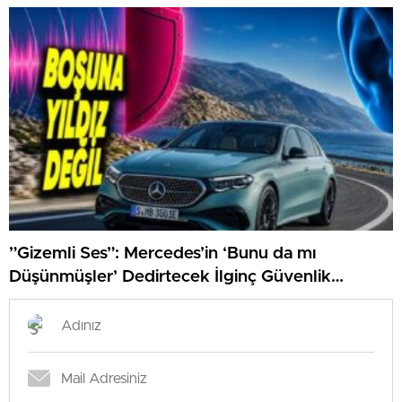
”Gizemli Ses”: Mercedes’in ‘Bunu da mı
Düşünmüşler’ Dedirtecek İlginç Güvenlik
Özelliği