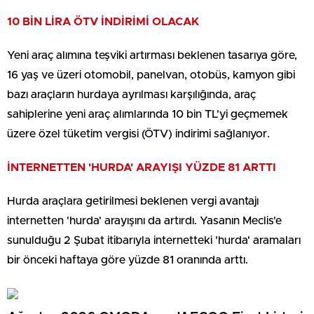
10 BİN LİRA ÖTV İNDİRİMİ OLACAK
Yeni araç alımına teşviki artırması beklenen tasarıya göre,
16 yaş ve üzeri otomobil, panelvan, otobüs, kamyon gibi
bazı araçların hurdaya ayrılması karşılığında, araç
sahiplerine yeni araç alımlarında 10 bin TL'yi geçmemek
üzere özel tüketim vergisi (ÖTV) indirimi sağlanıyor.
İNTERNETTEN 'HURDA' ARAYIŞI YÜZDE 81 ARTTI
Hurda araçlara getirilmesi beklenen vergi avantajı
internetten 'hurda' arayışını da artırdı. Yasanın Meclis'e
sunulduğu 2 Şubat itibarıyla internetteki 'hurda' aramaları
bir önceki haftaya göre yüzde 81 oranında arttı.