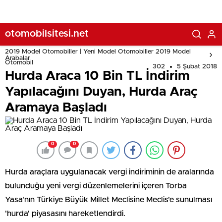
otomobilsitesi.net
2019 Model Otomobiller | Yeni Model Otomobiller 2019 Model
Arabalar
Otomobil
302
5 Şubat 2018
Hurda Araca 10 Bin TL İndirim
Yapılacağını Duyan, Hurda Araç
Aramaya Başladı
0
0
Hurda araçlara uygulanacak vergi indiriminin de aralarında
bulunduğu yeni vergi düzenlemelerini içeren Torba
Yasa'nın Türkiye Büyük Millet Meclisine Meclis'e sunulması
'hurda' piyasasını hareketlendirdi.