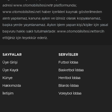
adresi www.otomobilsitesi.net
r
platformunda;
www.otomobilsitesi.net haber içerikleri kaynak gösterilmeden
alıntı yapılamaz, kanuna aykırı ve izinsiz olarak kopyalanamaz,
başka yerde yayınlanamaz. Aykırı işlem yapan kişi/kişiler için yasal
başvuru hakkı saklı tutulmaktadır. www.otomobilsitesi.nettercih
ettiğiniz için teşekkür ederiz.
SAYFALAR
SERVİSLER
Üye Girişi
Futbol İddaa
Üye Kaydı
Basketbol İddaa
Künye
Hentbol İddaa
Hakkımızda
Bilardo İddaa
İletişim
Voleybol İddaa