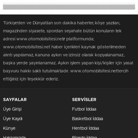
Türkiye'den ve Dünya’dan son dakika haberler, köşe yazıları,
magazinden siyasete, spordan seyahate bütün konuların tek
adresi www.otomobilsitesi.net
r
platformunda;
www.otomobilsitesi.net haber içerikleri kaynak gösterilmeden
alıntı yapılamaz, kanuna aykırı ve izinsiz olarak kopyalanamaz,
başka yerde yayınlanamaz. Aykırı işlem yapan kişi/kişiler için yasal
başvuru hakkı saklı tutulmaktadır. www.otomobilsitesi.nettercih
ettiğiniz için teşekkür ederiz.
SAYFALAR
SERVİSLER
Üye Girişi
Futbol İddaa
Üye Kaydı
Basketbol İddaa
Künye
Hentbol İddaa