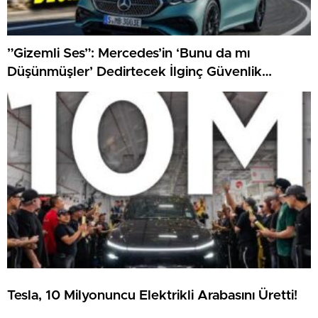
”Gizemli Ses”: Mercedes’in ‘Bunu da mı
Düşünmüşler’ Dedirtecek İlginç Güvenlik
Özelliği
Tesla, 10 Milyonuncu Elektrikli Arabasını Üretti!