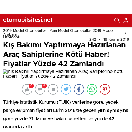
otomobilsitesi.net
2019 Model Otomobiller | Yeni Model Otomobiller 2019 Model
Arabalar
Otomobil
242
18 Kasım 2018
Kış Bakımı Yaptırmaya Hazırlanan
Araç Sahiplerine Kötü Haber!
Fiyatlar Yüzde 42 Zamlandı
0
0
Türkiye İstatistik Kurumu (TÜİK) verilerine göre, yedek
parça ekipman fiyatları Ekim 2018’de geçen yılın aynı ayına
göre yüzde 71, tamir ve bakım ücretleri de yüzde 42
oranında arttı.