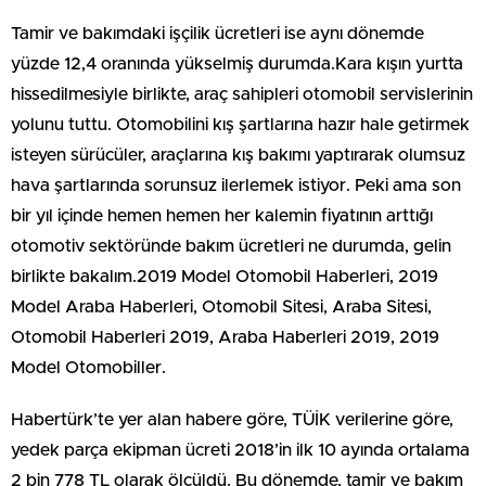
Tamir ve bakımdaki işçilik ücretleri ise aynı dönemde
yüzde 12,4 oranında yükselmiş durumda.Kara kışın yurtta
hissedilmesiyle birlikte, araç sahipleri otomobil servislerinin
yolunu tuttu. Otomobilini kış şartlarına hazır hale getirmek
isteyen sürücüler, araçlarına kış bakımı yaptırarak olumsuz
hava şartlarında sorunsuz ilerlemek istiyor. Peki ama son
bir yıl içinde hemen hemen her kalemin fiyatının arttığı
otomotiv sektöründe bakım ücretleri ne durumda, gelin
birlikte bakalım.2019 Model Otomobil Haberleri, 2019
Model Araba Haberleri, Otomobil Sitesi, Araba Sitesi,
Otomobil Haberleri 2019, Araba Haberleri 2019, 2019
Model Otomobiller.
Habertürk’te yer alan habere göre, TÜİK verilerine göre,
yedek parça ekipman ücreti 2018’in ilk 10 ayında ortalama
2 bin 778 TL olarak ölçüldü. Bu dönemde, tamir ve bakım