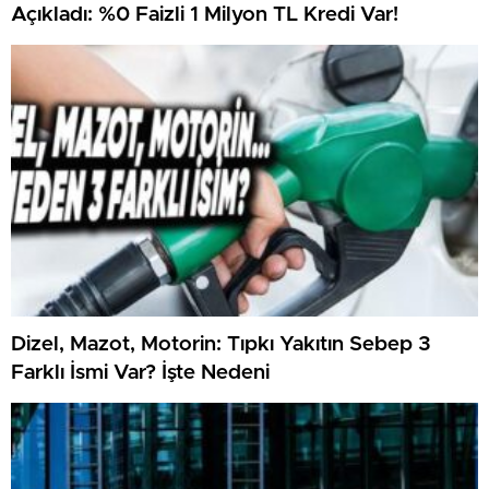
Açıkladı: %0 Faizli 1 Milyon TL Kredi Var!
Dizel, Mazot, Motorin: Tıpkı Yakıtın Sebep 3
Farklı İsmi Var? İşte Nedeni