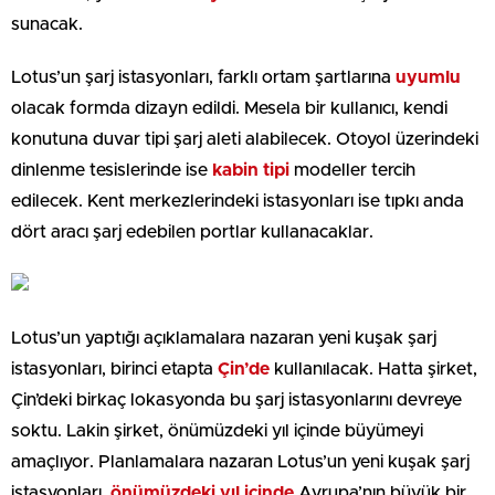
sunacak.
Lotus’un şarj istasyonları, farklı ortam şartlarına
uyumlu
olacak formda dizayn edildi. Mesela bir kullanıcı, kendi
konutuna duvar tipi şarj aleti alabilecek. Otoyol üzerindeki
dinlenme tesislerinde ise
kabin tipi
modeller tercih
edilecek. Kent merkezlerindeki istasyonları ise tıpkı anda
dört aracı şarj edebilen portlar kullanacaklar.
Lotus’un yaptığı açıklamalara nazaran yeni kuşak şarj
istasyonları, birinci etapta
Çin’de
kullanılacak. Hatta şirket,
Çin’deki birkaç lokasyonda bu şarj istasyonlarını devreye
soktu. Lakin şirket, önümüzdeki yıl içinde büyümeyi
amaçlıyor. Planlamalara nazaran Lotus’un yeni kuşak şarj
istasyonları,
önümüzdeki yıl içinde
Avrupa’nın büyük bir