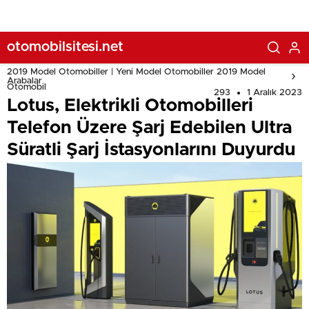
otomobilsitesi.net
2019 Model Otomobiller | Yeni Model Otomobiller 2019 Model
Arabalar
Otomobil
293
1 Aralık 2023
Lotus, Elektrikli Otomobilleri
Telefon Üzere Şarj Edebilen Ultra
Süratli Şarj İstasyonlarını Duyurdu