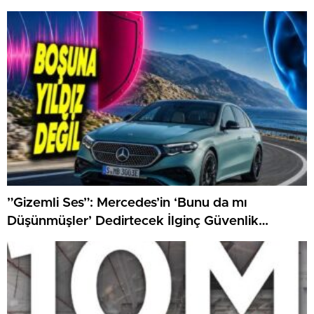
”Gizemli Ses”: Mercedes’in ‘Bunu da mı
Düşünmüşler’ Dedirtecek İlginç Güvenlik
Özelliği