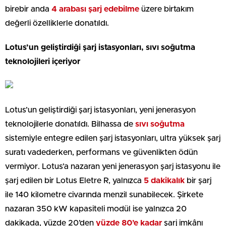
birebir anda
4 arabası şarj edebilme
üzere birtakım
değerli özelliklerle donatıldı.
Lotus’un geliştirdiği şarj istasyonları, sıvı soğutma
teknolojileri içeriyor
Lotus’un geliştirdiği şarj istasyonları, yeni jenerasyon
teknolojilerle donatıldı. Bilhassa de
sıvı soğutma
sistemiyle entegre edilen şarj istasyonları, ultra yüksek şarj
suratı vadederken, performans ve güvenlikten ödün
vermiyor. Lotus’a nazaran yeni jenerasyon şarj istasyonu ile
şarj edilen bir Lotus Eletre R, yalnızca
5 dakikalık
bir şarj
ile 140 kilometre civarında menzil sunabilecek. Şirkete
nazaran 350 kW kapasiteli modül ise yalnızca 20
dakikada, yüzde 20’den
yüzde 80’e kadar
şarj imkânı