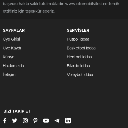
başvuru hakkı saklı tutulmaktadır. www.otomobilsitesi.nettercih
ettiğiniz için teşekkür ederiz.
SAYFALAR
SERVİSLER
Üye Girişi
Futbol İddaa
Üye Kaydı
Basketbol İddaa
Künye
Hentbol İddaa
Hakkımızda
Bilardo İddaa
İletişim
Voleybol İddaa
BİZİ TAKİP ET