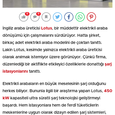
0
0
İngiliz araba üreticisi
Lotus
, bir müddettir elektrikli araba
dönüşümü için çalışmalarını sürdürüyor. Hatta şirket,
birkaç adet elektrikli araba modelini de çoktan tanıttı.
Lakin Lotus, kesimde yalnızca elektrikli araba üreticisi
olarak anılmak istemiyor üzere görünüyor. Çünkü firma,
düzenlediği bir aktiflikte etkileyici özelliklerle donattığı
şarj
istasyonlarını
tanıttı.
Elektrikli arabaların en büyük meselesinin şarj olduğunu
herkes biliyor. Bununla ilgili bir araştırma yapan Lotus,
450
kW
kapasiteli ultra süratli şarj teknolojisi geliştirmeyi
başardı. Hem istasyonlara hem de ferdî tüketicilerin
meskenlerine uygun olarak dizayn edilen şarj sistemleri,