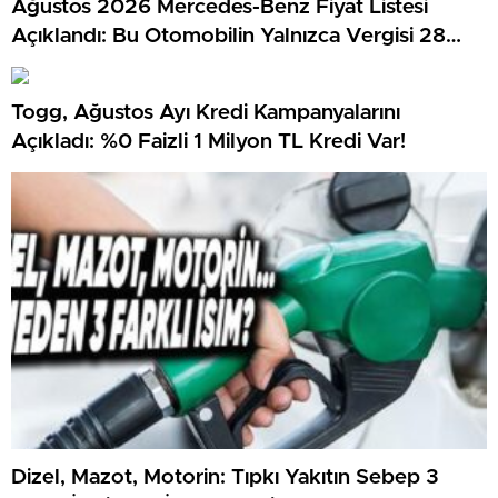
Ağustos 2026 Mercedes-Benz Fiyat Listesi
Açıklandı: Bu Otomobilin Yalnızca Vergisi 28
Milyon TL…
Togg, Ağustos Ayı Kredi Kampanyalarını
Açıkladı: %0 Faizli 1 Milyon TL Kredi Var!
Dizel, Mazot, Motorin: Tıpkı Yakıtın Sebep 3