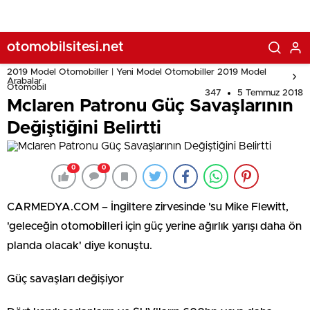
otomobilsitesi.net
2019 Model Otomobiller | Yeni Model Otomobiller 2019 Model
Arabalar
Otomobil
347
5 Temmuz 2018
Mclaren Patronu Güç Savaşlarının
Değiştiğini Belirtti
0
0
CARMEDYA.COM – İngiltere zirvesinde 'su Mike Flewitt,
'geleceğin otomobilleri için güç yerine ağırlık yarışı daha ön
planda olacak' diye konuştu.
Güç savaşları değişiyor