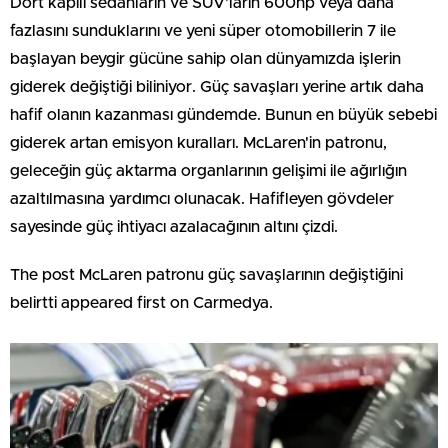
Dört kapılı sedanların ve SUV'ların 600hp veya daha
fazlasını sunduklarını ve yeni süper otomobillerin 7 ile
başlayan beygir gücüne sahip olan dünyamızda işlerin
giderek değiştiği biliniyor. Güç savaşları yerine artık daha
hafif olanın kazanması gündemde. Bunun en büyük sebebi
giderek artan emisyon kuralları. McLaren'in patronu,
geleceğin güç aktarma organlarının gelişimi ile ağırlığın
azaltılmasına yardımcı olunacak. Hafifleyen gövdeler
sayesinde güç ihtiyacı azalacağının altını çizdi.
The post McLaren patronu güç savaşlarının değiştiğini
belirtti appeared first on Carmedya.