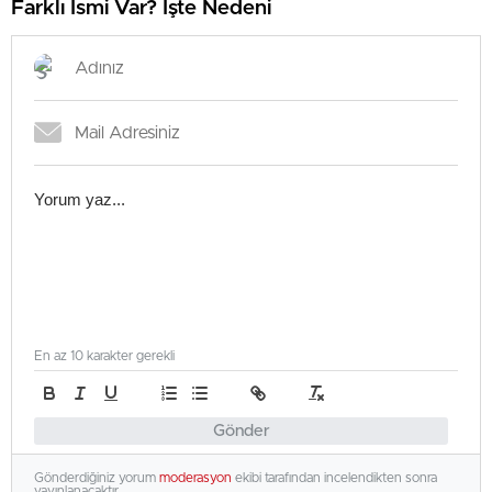
Farklı İsmi Var? İşte Nedeni
En az 10 karakter gerekli
Gönder
Gönderdiğiniz yorum
moderasyon
ekibi tarafından incelendikten sonra
yayınlanacaktır.