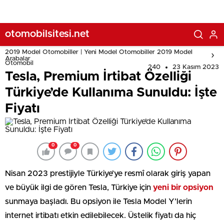
otomobilsitesi.net
2019 Model Otomobiller | Yeni Model Otomobiller 2019 Model
Arabalar
Otomobil
240
23 Kasım 2023
Tesla, Premium İrtibat Özelliği
Türkiye’de Kullanıma Sunuldu: İşte
Fiyatı
0
0
Nisan 2023 prestijiyle Türkiye’ye resmî olarak giriş yapan
ve büyük ilgi de gören Tesla, Türkiye için
yeni bir opsiyon
sunmaya başladı. Bu opsiyon ile Tesla Model Y’lerin
internet irtibatı etkin edilebilecek. Üstelik fiyatı da hiç