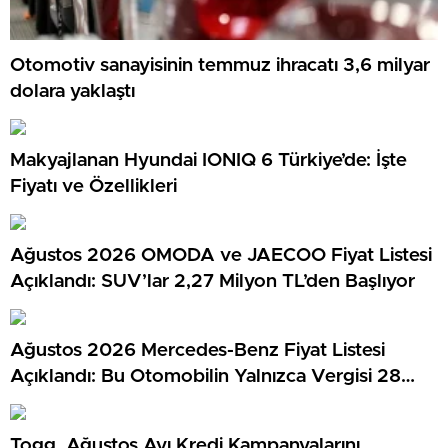
Otomotiv sanayisinin temmuz ihracatı 3,6 milyar
dolara yaklaştı
Makyajlanan Hyundai IONIQ 6 Türkiye’de: İşte
Fiyatı ve Özellikleri
Ağustos 2026 OMODA ve JAECOO Fiyat Listesi
Açıklandı: SUV’lar 2,27 Milyon TL’den Başlıyor
Ağustos 2026 Mercedes-Benz Fiyat Listesi
Açıklandı: Bu Otomobilin Yalnızca Vergisi 28
Milyon TL…
Togg, Ağustos Ayı Kredi Kampanyalarını