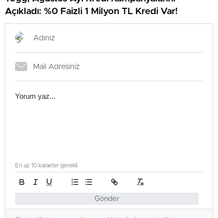
Açıkladı: %0 Faizli 1 Milyon TL Kredi Var!
En az 10 karakter gerekli
Gönder