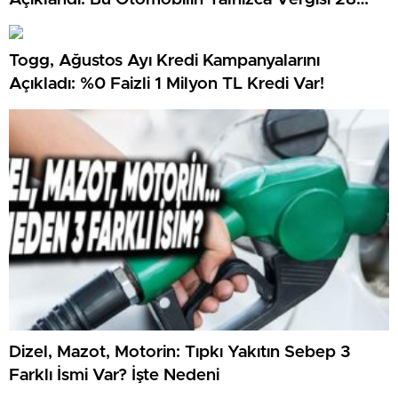
Milyon TL…
Togg, Ağustos Ayı Kredi Kampanyalarını
Açıkladı: %0 Faizli 1 Milyon TL Kredi Var!
Dizel, Mazot, Motorin: Tıpkı Yakıtın Sebep 3
Farklı İsmi Var? İşte Nedeni