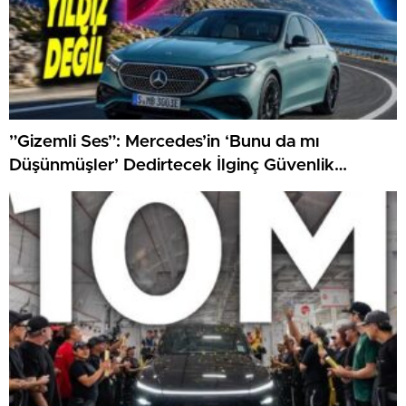
”Gizemli Ses”: Mercedes’in ‘Bunu da mı
Düşünmüşler’ Dedirtecek İlginç Güvenlik
Özelliği