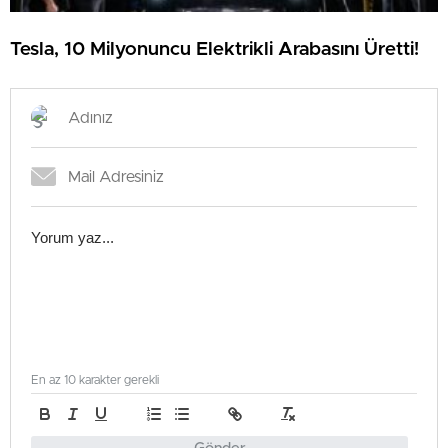
Tesla, 10 Milyonuncu Elektrikli Arabasını Üretti!
En az 10 karakter gerekli