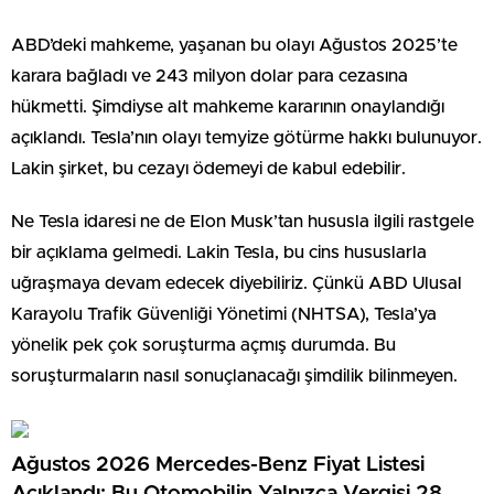
ABD’deki mahkeme, yaşanan bu olayı Ağustos 2025’te
karara bağladı ve 243 milyon dolar para cezasına
hükmetti. Şimdiyse alt mahkeme kararının onaylandığı
açıklandı. Tesla’nın olayı temyize götürme hakkı bulunuyor.
Lakin şirket, bu cezayı ödemeyi de kabul edebilir.
Ne Tesla idaresi ne de Elon Musk’tan hususla ilgili rastgele
bir açıklama gelmedi. Lakin Tesla, bu cins hususlarla
uğraşmaya devam edecek diyebiliriz. Çünkü ABD Ulusal
Karayolu Trafik Güvenliği Yönetimi (NHTSA), Tesla’ya
yönelik pek çok soruşturma açmış durumda. Bu
soruşturmaların nasıl sonuçlanacağı şimdilik bilinmeyen.
Ağustos 2026 Mercedes-Benz Fiyat Listesi
Açıklandı: Bu Otomobilin Yalnızca Vergisi 28