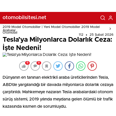
otomobilsitesi.net
2019 Model Otomobiller | Yeni Model Otomobiller 2019 Model
Arabalar
Otomobil
112
25 Şubat 2026
Tesla’ya Milyonlarca Dolarlık Ceza:
İşte Nedeni!
0
0
Dünyanın en tanınan elektrikli araba üreticilerinden Tesla,
ABD’de yargılandığı bir davada milyonlarca dolarlık cezaya
çarptırıldı. Mahkemeye nazaran Tesla arabalardaki otonom
sürüş sistemi, 2019 yılında meydana gelen ölümlü bir trafik
kazasında kısmen de sorumluydu.