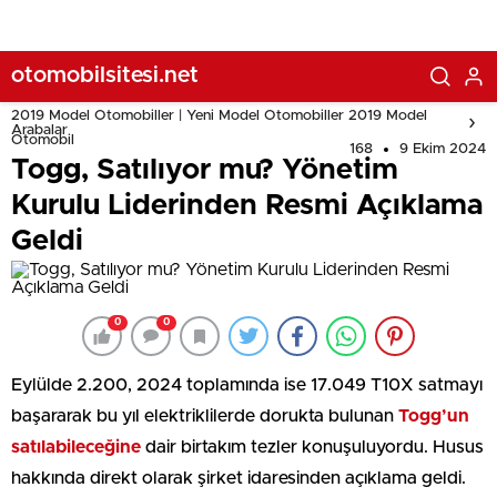
otomobilsitesi.net
2019 Model Otomobiller | Yeni Model Otomobiller 2019 Model
Arabalar
Otomobil
168
9 Ekim 2024
Togg, Satılıyor mu? Yönetim
Kurulu Liderinden Resmi Açıklama
Geldi
0
0
Eylülde 2.200, 2024 toplamında ise 17.049 T10X satmayı
başararak bu yıl elektriklilerde dorukta bulunan
Togg’un
satılabileceğine
dair birtakım tezler konuşuluyordu. Husus
hakkında direkt olarak şirket idaresinden açıklama geldi.