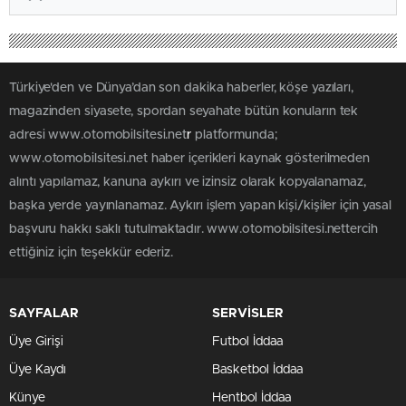
Türkiye'den ve Dünya’dan son dakika haberler, köşe yazıları,
magazinden siyasete, spordan seyahate bütün konuların tek
adresi www.otomobilsitesi.net
r
platformunda;
www.otomobilsitesi.net haber içerikleri kaynak gösterilmeden
alıntı yapılamaz, kanuna aykırı ve izinsiz olarak kopyalanamaz,
başka yerde yayınlanamaz. Aykırı işlem yapan kişi/kişiler için yasal
başvuru hakkı saklı tutulmaktadır. www.otomobilsitesi.nettercih
ettiğiniz için teşekkür ederiz.
SAYFALAR
SERVİSLER
Üye Girişi
Futbol İddaa
Üye Kaydı
Basketbol İddaa
Künye
Hentbol İddaa