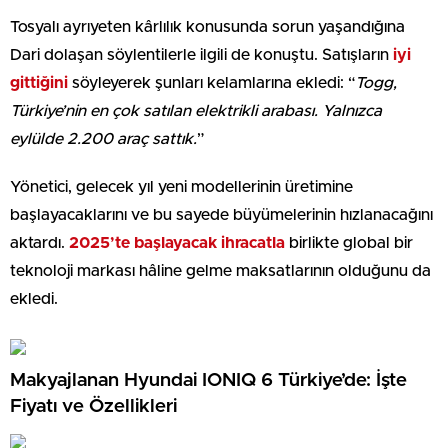
Tosyalı ayrıyeten kârlılık konusunda sorun yaşandığına
Dari dolaşan söylentilerle ilgili de konuştu. Satışların
iyi
gittiğini
söyleyerek şunları kelamlarına ekledi: “
Togg,
Türkiye’nin en çok satılan elektrikli arabası. Yalnızca
eylülde 2.200 araç sattık.
”
Yönetici, gelecek yıl yeni modellerinin üretimine
başlayacaklarını ve bu sayede büyümelerinin hızlanacağını
aktardı.
2025’te başlayacak ihracatla
birlikte global bir
teknoloji markası hâline gelme maksatlarının olduğunu da
ekledi.
Makyajlanan Hyundai IONIQ 6 Türkiye’de: İşte
Fiyatı ve Özellikleri