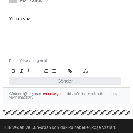
En az 10 karakter gerekli
Gönder
Gönderdiğiniz yorum
moderasyon
ekibi tarafından incelendikten sonra
yayınlanacaktır.
Türkiye'den ve Dünya’dan son dakika haberler, köşe yazıları,