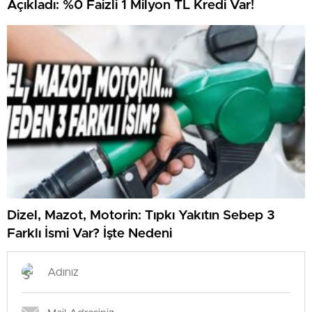
Açıkladı: %0 Faizli 1 Milyon TL Kredi Var!
Dizel, Mazot, Motorin: Tıpkı Yakıtın Sebep 3
Farklı İsmi Var? İşte Nedeni