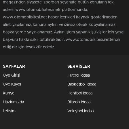
magazinden siyasete, spordan seyahate bütün konuların tek
adresi www.otomobilsitesi.net
r
platformunda;
www.otomobilsitesi.net haber içerikleri kaynak gösterilmeden
alıntı yapılamaz, kanuna aykırı ve izinsiz olarak kopyalanamaz,
başka yerde yayınlanamaz. Aykırı işlem yapan kişi/kişiler için yasal
başvuru hakkı saklı tutulmaktadır. www.otomobilsitesi.nettercih
ettiğiniz için teşekkür ederiz.
SAYFALAR
SERVİSLER
Üye Girişi
Futbol İddaa
Üye Kaydı
Basketbol İddaa
Künye
Hentbol İddaa
Hakkımızda
Bilardo İddaa
İletişim
Voleybol İddaa