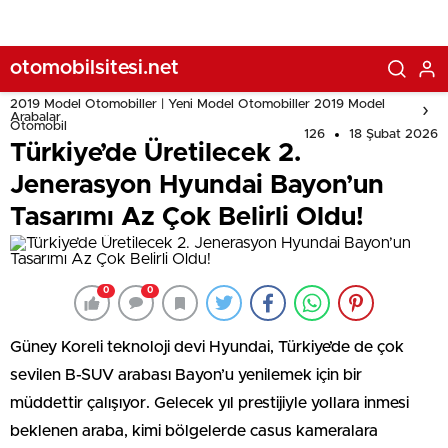
otomobilsitesi.net
2019 Model Otomobiller | Yeni Model Otomobiller 2019 Model
Arabalar
Otomobil
126
18 Şubat 2026
Türkiye’de Üretilecek 2.
Jenerasyon Hyundai Bayon’un
Tasarımı Az Çok Belirli Oldu!
0
0
Güney Koreli teknoloji devi Hyundai, Türkiye’de de çok
sevilen B-SUV arabası Bayon’u yenilemek için bir
müddettir çalışıyor. Gelecek yıl prestijiyle yollara inmesi
beklenen araba, kimi bölgelerde casus kameralara