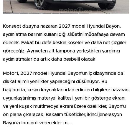
Konsept dizayna nazaran 2027 model Hyundai Bayon,
aydınlatma barının kullanıldığı silüetini müdafaaya devam
edecek. Fakat bu defa keskin köşeler ve daha net çizgiler
göreceğiz. Ayrıyeten alt tampona yerleştirilen yardımcı
aydınlatmalar da artık daha besbelli olacak.
Motor1, 2027 model Hyundai Bayon’un iç dizaynında da
dikkat alımlı yenilikler yapılacağını düşünüyor. Bu
bağlamda; kesim kaynaklarından edinilen bilgilere nazaran
uygunlaştırılmış materyal kalitesi, yeni bir gösterge ekranı
ve yeni kuşak multimedya ekranı üzere özellikler, Bayon’u
ön plana çıkaracak. Bakalım tüketiciler, ikinci jenerasyon
Bayon’a tam not verecekler mi…