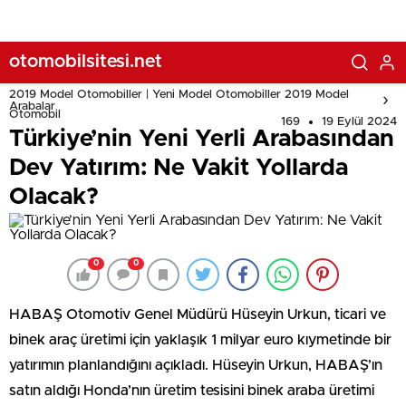
otomobilsitesi.net
2019 Model Otomobiller | Yeni Model Otomobiller 2019 Model
Arabalar
Otomobil
169
19 Eylül 2024
Türkiye’nin Yeni Yerli Arabasından
Dev Yatırım: Ne Vakit Yollarda
Olacak?
0
0
HABAŞ Otomotiv Genel Müdürü Hüseyin Urkun, ticari ve
binek araç üretimi için yaklaşık 1 milyar euro kıymetinde bir
yatırımın planlandığını açıkladı. Hüseyin Urkun, HABAŞ’ın
satın aldığı Honda’nın üretim tesisini binek araba üretimi