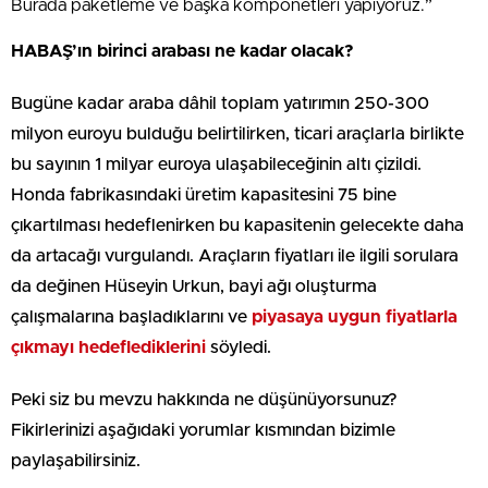
Burada paketleme ve başka komponetleri yapıyoruz.”
HABAŞ’ın birinci arabası ne kadar olacak?
Bugüne kadar araba dâhil toplam yatırımın 250-300
milyon euroyu bulduğu belirtilirken, ticari araçlarla birlikte
bu sayının 1 milyar euroya ulaşabileceğinin altı çizildi.
Honda fabrikasındaki üretim kapasitesini 75 bine
çıkartılması hedeflenirken bu kapasitenin gelecekte daha
da artacağı vurgulandı. Araçların fiyatları ile ilgili sorulara
da değinen Hüseyin Urkun, bayi ağı oluşturma
çalışmalarına başladıklarını ve
piyasaya uygun fiyatlarla
çıkmayı hedeflediklerini
söyledi.
Peki siz bu mevzu hakkında ne düşünüyorsunuz?
Fikirlerinizi aşağıdaki yorumlar kısmından bizimle
paylaşabilirsiniz.