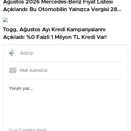
Ağustos 2026 Mercedes-Benz Fiyat Listesi
Açıklandı: Bu Otomobilin Yalnızca Vergisi 28
Milyon TL…
Togg, Ağustos Ayı Kredi Kampanyalarını
Açıkladı: %0 Faizli 1 Milyon TL Kredi Var!
En az 10 karakter gerekli