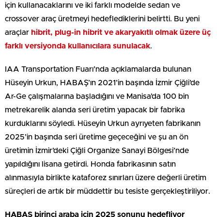
için kullanacaklarını ve iki farklı modelde sedan ve
crossover araç üretmeyi hedeflediklerini belirtti. Bu yeni
araçlar
hibrit, plug-in hibrit ve akaryakıtlı olmak üzere üç
farklı versiyonda kullanıcılara sunulacak
.
IAA Transportation Fuarı’nda açıklamalarda bulunan
Hüseyin Urkun, HABAŞ’ın 2021’in başında İzmir Çiğli’de
Ar-Ge çalışmalarına başladığını ve Manisa’da 100 bin
metrekarelik alanda seri üretim yapacak bir fabrika
kurduklarını söyledi. Hüseyin Urkun ayrıyeten fabrikanın
2025’in başında seri üretime geçeceğini ve şu an ön
üretimin İzmir’deki Çiğli Organize Sanayi Bölgesi’nde
yapıldığını lisana getirdi. Honda fabrikasının satın
alınmasıyla birlikte kataforez sınırları üzere değerli üretim
süreçleri de artık bir müddettir bu tesiste gerçekleştiriliyor.
HABAŞ birinci araba için 2025 sonunu hedefliyor