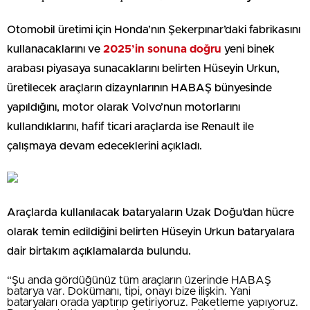
Otomobil üretimi için Honda’nın Şekerpınar’daki fabrikasını
kullanacaklarını ve
2025’in sonuna doğru
yeni binek
arabası piyasaya sunacaklarını belirten Hüseyin Urkun,
üretilecek araçların dizaynlarının HABAŞ bünyesinde
yapıldığını, motor olarak Volvo’nun motorlarını
kullandıklarını, hafif ticari araçlarda ise Renault ile
çalışmaya devam edeceklerini açıkladı.
Araçlarda kullanılacak bataryaların Uzak Doğu’dan hücre
olarak temin edildiğini belirten Hüseyin Urkun bataryalara
dair birtakım açıklamalarda bulundu.
“Şu anda gördüğünüz tüm araçların üzerinde HABAŞ
batarya var. Dokümanı, tipi, onayı bize ilişkin. Yani
bataryaları orada yaptırıp getiriyoruz. Paketleme yapıyoruz.