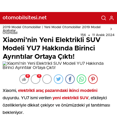
otomobilsitesi.net
2019 Model Otomobiller | Yeni Model Otomobiller 2019 Model
Arabalar
Otomobil
156
11 Aralık 2024
Xiaomi’nin Yeni Elektrikli SUV
Modeli YU7 Hakkında Birinci
Ayrıntılar Ortaya Çıktı!
0
0
Xiaomi,
elektrikli araç pazarındaki ikinci modelini
duyurdu. YU7 ismi verilen
yeni elektrikli SUV
, etkileyici
özellikleriyle dikkat çekiyor ve önümüzdeki yıl tanıtılması
bekleniyor.