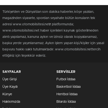
Türkiye'den ve Dünya’dan son dakika haberler, köşe yazıları,
magazinden siyasete, spordan seyahate bütün konuların tek
adresi www.otomobilsitesi.net
r
platformunda;
www.otomobilsitesi.net haber içerikleri kaynak gösterilmeden
alıntı yapılamaz, kanuna aykırı ve izinsiz olarak kopyalanamaz,
başka yerde yayınlanamaz. Aykırı işlem yapan kişi/kişiler için yasal
başvuru hakkı saklı tutulmaktadır. www.otomobilsitesi.nettercih
ettiğiniz için teşekkür ederiz.
SAYFALAR
SERVİSLER
Üye Girişi
Futbol İddaa
Üye Kaydı
Basketbol İddaa
Künye
Hentbol İddaa
Hakkımızda
Bilardo İddaa