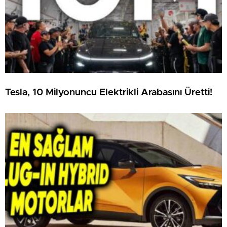
Tesla, 10 Milyonuncu Elektrikli Arabasını Üretti!