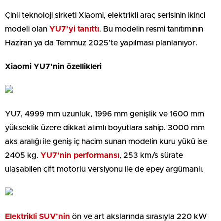
Çinli teknoloji şirketi Xiaomi, elektrikli araç serisinin ikinci
modeli olan
YU7’yi tanıttı
. Bu modelin resmi tanıtımının
Haziran ya da Temmuz 2025’te yapılması planlanıyor.
Xiaomi YU7’nin özellikleri
YU7, 4999 mm uzunluk, 1996 mm genişlik ve 1600 mm
yükseklik üzere dikkat alımlı boyutlara sahip. 3000 mm
aks aralığı ile geniş iç hacim sunan modelin kuru yükü ise
2405 kg.
YU7’nin performansı
, 253 km/s sürate
ulaşabilen çift motorlu versiyonu ile de epey argümanlı.
Elektrikli SUV’nin
ön ve art akslarında sırasıyla 220 kW