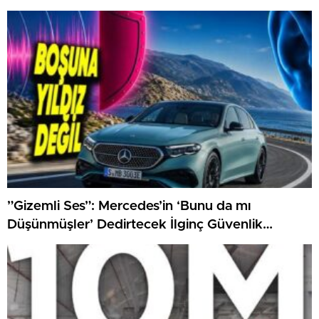
”Gizemli Ses”: Mercedes’in ‘Bunu da mı
Düşünmüşler’ Dedirtecek İlginç Güvenlik
Özelliği