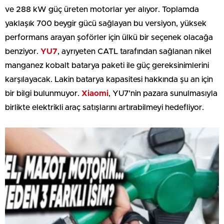
ve 288 kW güç üreten motorlar yer alıyor. Toplamda
yaklaşık 700 beygir gücü sağlayan bu versiyon, yüksek
performans arayan şoförler için ülkü bir seçenek olacağa
benziyor.
YU7
, ayrıyeten CATL tarafından sağlanan nikel
manganez kobalt batarya paketi ile güç gereksinimlerini
karşılayacak. Lakin batarya kapasitesi hakkında şu an için
bir bilgi bulunmuyor.
Xiaomi
, YU7’nin pazara sunulmasıyla
birlikte elektrikli araç satışlarını artırabilmeyi hedefliyor.