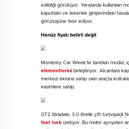
edildiği görülüyor. Yarışlarda kullanılan 
kaputtaki ve tekerlek girişlerindeki hava
görünüşüne tesir ediyor.
Henüz fiyatı belirli değil
Monterey Car Week’te tanıtılan model, i
elementlerini
birleştiriyor. Alcantara ka
merkezi ekrana sahip olan araçta koltukla
kesimlere sahip.
GT2 Stradale, 3.0 litrelik çift turboşarjl
feet tork
üretiyor. Bu motor ayrıyeten 