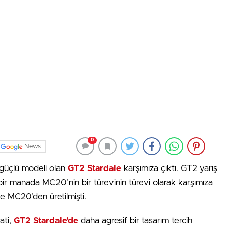
0
News
 güçlü modeli olan
GT2 Stardale
karşımıza çıktı. GT2 yarış
bir manada MC20’nin bir türevinin türevi olarak karşımıza
de MC20’den üretilmişti.
ti,
GT2 Stardale’de
daha agresif bir tasarım tercih