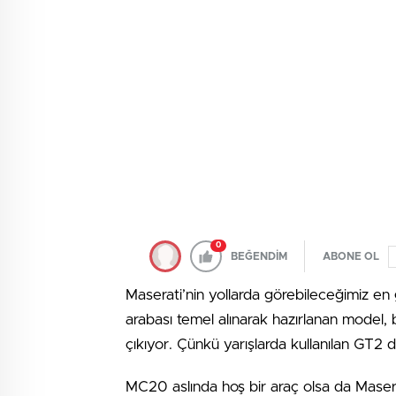
0
BEĞENDİM
ABONE OL
Maserati’nin yollarda görebileceğimiz en
arabası temel alınarak hazırlanan model, 
çıkıyor. Çünkü yarışlarda kullanılan GT2 
MC20 aslında hoş bir araç olsa da Masera