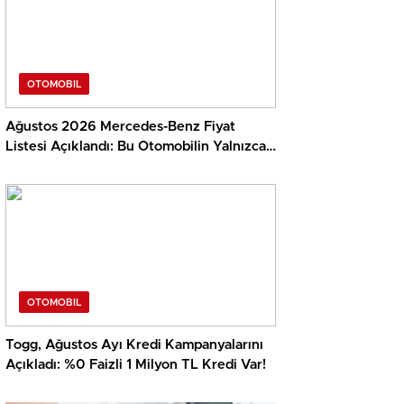
OTOMOBIL
Ağustos 2026 Mercedes-Benz Fiyat
Listesi Açıklandı: Bu Otomobilin Yalnızca
Vergisi 28 Milyon TL…
OTOMOBIL
Togg, Ağustos Ayı Kredi Kampanyalarını
Açıkladı: %0 Faizli 1 Milyon TL Kredi Var!