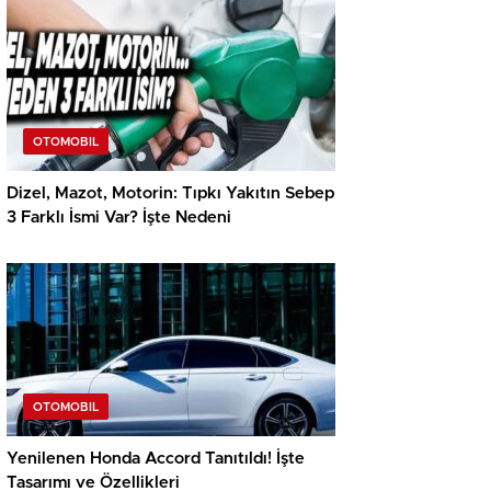
OTOMOBIL
Dizel, Mazot, Motorin: Tıpkı Yakıtın Sebep
3 Farklı İsmi Var? İşte Nedeni
OTOMOBIL
Yenilenen Honda Accord Tanıtıldı! İşte
Tasarımı ve Özellikleri