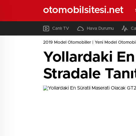
otomobilsitesi.net
Canlı TV
Hava Durumu
Ca
2019 Model Otomobiller | Yeni Model Otomobil
Yollardaki En
Stradale Tanı