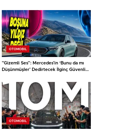
OTOMOBIL
”Gizemli Ses”: Mercedes’in ‘Bunu da mı
Düşünmüşler’ Dedirtecek İlginç Güvenlik
Özelliği
OTOMOBIL