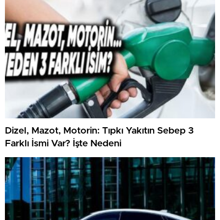
Dizel, Mazot, Motorin: Tıpkı Yakıtın Sebep 3
Farklı İsmi Var? İşte Nedeni