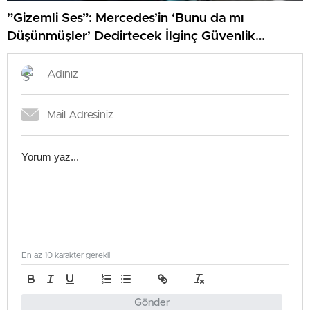
”Gizemli Ses”: Mercedes’in ‘Bunu da mı
Düşünmüşler’ Dedirtecek İlginç Güvenlik
Özelliği
En az 10 karakter gerekli
Gönder