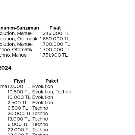
nanım-Şanzıman
Fiyat
olution, Manuel
1.345.000 TL
olution, Otomatik
1.650.000 TL
olution, Manuel
1.700.000 TL
chno, Otomatik
1.700.000 TL
chno, Manuel
1.751.900 TL
 2024
Fiyat
Paket
ırma
12.000 TL
Evolution
10.500 TL
Evolution, Techno
10.000 TL
Evolution
2.500 TL
Evolution
6.500 TL
Techno
20.000 TL
Techno
13.000 TL
Techno
6.000 TL
Techno
22.000 TL
Techno