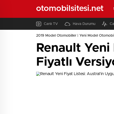
otomobilsitesi.net
Canlı TV
Hava Durumu
Ca
2019 Model Otomobiller | Yeni Model Otomobil
Renault Yeni 
Fiyatlı Versi