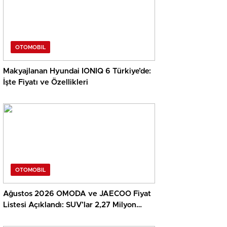
OTOMOBIL
Makyajlanan Hyundai IONIQ 6 Türkiye’de:
İşte Fiyatı ve Özellikleri
OTOMOBIL
Ağustos 2026 OMODA ve JAECOO Fiyat
Listesi Açıklandı: SUV’lar 2,27 Milyon
TL’den Başlıyor