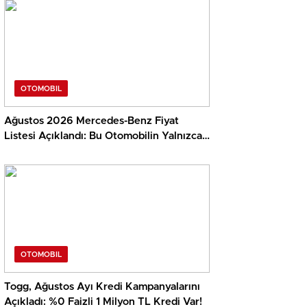
OTOMOBIL
Ağustos 2026 Mercedes-Benz Fiyat
Listesi Açıklandı: Bu Otomobilin Yalnızca
Vergisi 28 Milyon TL…
OTOMOBIL
Togg, Ağustos Ayı Kredi Kampanyalarını
Açıkladı: %0 Faizli 1 Milyon TL Kredi Var!