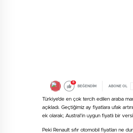
0
BEĞENDİM
ABONE OL
Türkiye’de en çok tercih edilen araba mar
açıkladı. Geçtiğimiz ay fiyatlara ufak artı
ek olarak; Austral’in uygun fiyatlı bir vers
Peki Renault sıfır otomobil fiyatları ne d