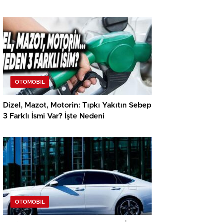
OTOMOBIL
Dizel, Mazot, Motorin: Tıpkı Yakıtın Sebep
3 Farklı İsmi Var? İşte Nedeni
OTOMOBIL