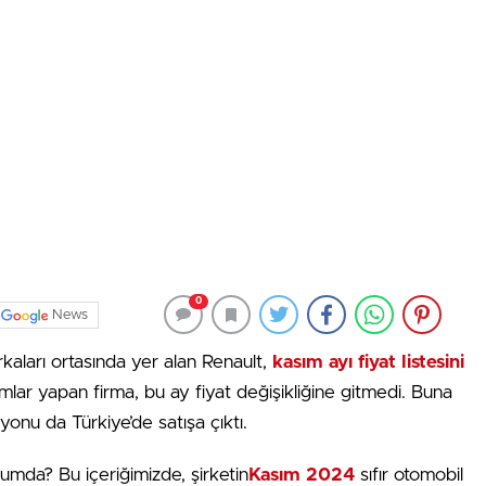
0
News
kaları ortasında yer alan Renault,
kasım ayı fiyat listesini
rımlar yapan firma, bu ay fiyat değişikliğine gitmedi. Buna
iyonu da Türkiye’de satışa çıktı.
urumda? Bu içeriğimizde, şirketin
Kasım 2024
sıfır otomobil