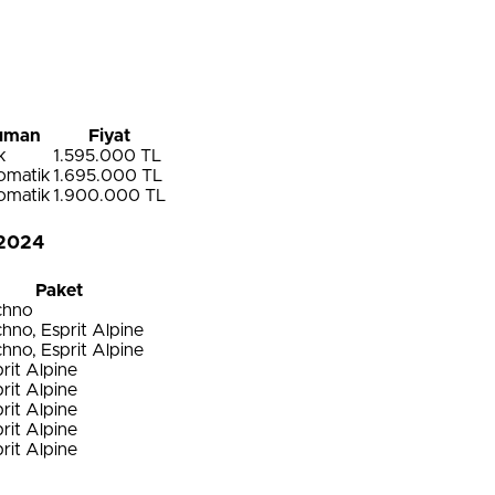
ıman
Fiyat
k
1.595.000 TL
tomatik
1.695.000 TL
tomatik
1.900.000 TL
 2024
Paket
chno
hno, Esprit Alpine
hno, Esprit Alpine
rit Alpine
rit Alpine
rit Alpine
rit Alpine
rit Alpine