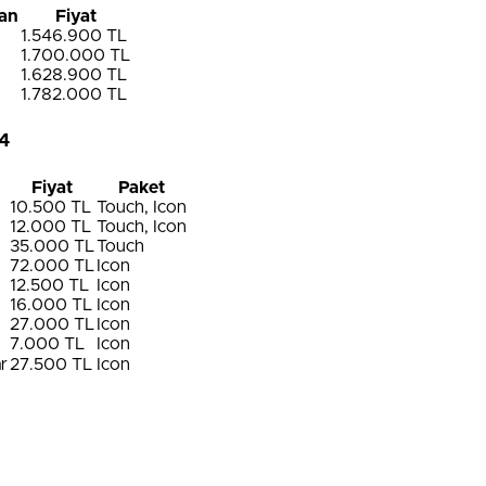
an
Fiyat
1.546.900 TL
1.700.000 TL
1.628.900 TL
1.782.000 TL
24
Fiyat
Paket
10.500 TL
Touch, Icon
12.000 TL
Touch, Icon
35.000 TL
Touch
72.000 TL
Icon
12.500 TL
Icon
16.000 TL
Icon
27.000 TL
Icon
7.000 TL
Icon
r
27.500 TL
Icon